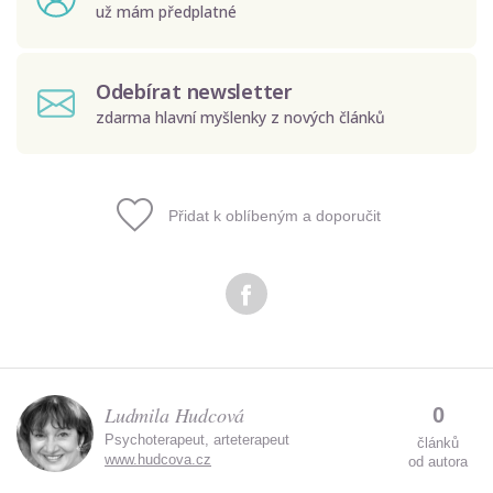
už mám předplatné
Odebírat newsletter
zdarma hlavní myšlenky z nových článků
Přidat k oblíbeným a doporučit
Odeslat
Zadáním e-mailu souhlasíte se zpracováním osobních
údajů.
Ludmila Hudcová
0
Psychoterapeut, arteterapeut
článků
www.hudcova.cz
od autora