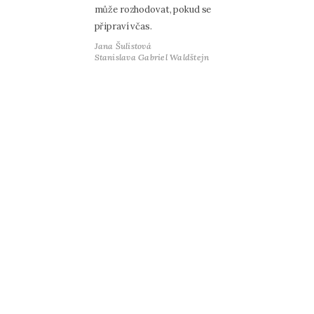
může rozhodovat, pokud se
připraví včas.
Jana Šulistová
Stanislava Gabriel Waldštejn