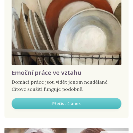
Emoční práce ve vztahu
Domácí práce jsou vidět jenom neudělané.
Citové soužití funguje podobně.
Přečíst článek