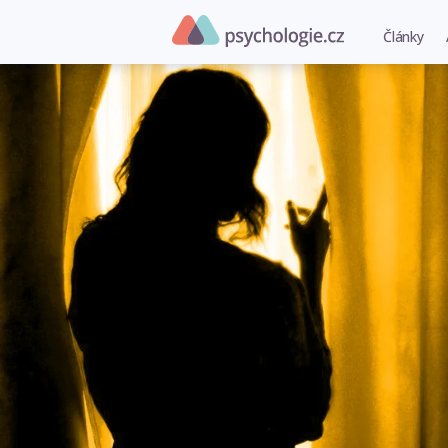
Články