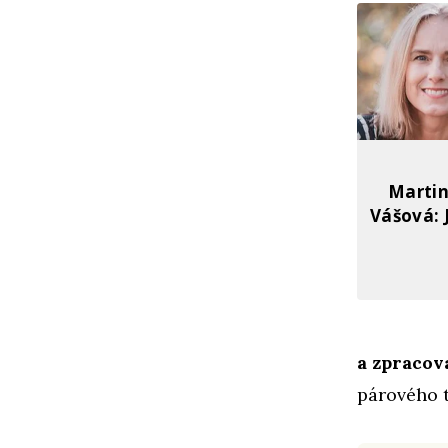
Martin
Vášová: 
a zpracov
párového 