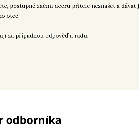
těte, postupně začnu dceru přítele nesnášet a dávat j
ho otce.
uji za případnou odpověď a radu.
r odborníka