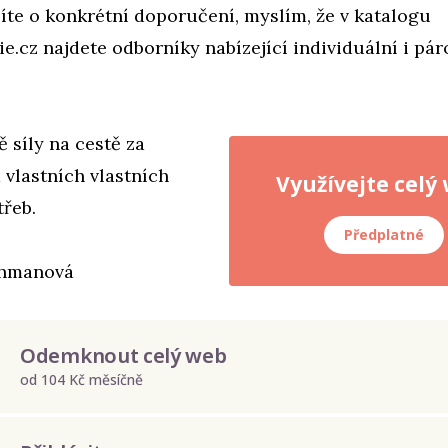
íte o konkrétní doporučení, myslím, že v katalogu
e.cz najdete odborníky nabízející individuální i pá
ě síly na cestě za
vlastních vlastních
Využívejte celý
třeb.
Předplatné
chmanová
Odemknout celý web
od 104 Kč měsíčně