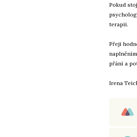
Pokud stoj
psychologi
terapii.
Přeji hodn
naplněním 
přání a po
Irena Tei