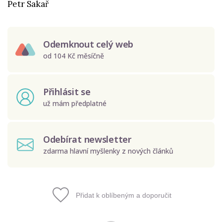
Petr Sakař
Odemknout celý web
od 104 Kč měsíčně
Přihlásit se
už mám předplatné
Odebírat newsletter
zdarma hlavní myšlenky z nových článků
Přidat k oblíbeným a doporučit
Odeslat
Zadáním e-mailu souhlasíte se zpracováním osobních