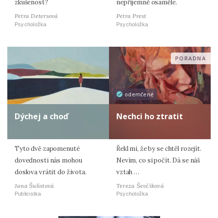
zkušenost?
nepříjemně osaměle.
Petra Detersová
Petra Prest
Psycholožka
Psycholožka
PORADNA
odemčené
Dýchej a choď
Nechci ho ztratit
Tyto dvě zapomenuté
Řekl mi, že by se chtěl rozejít.
dovednosti nás mohou
Nevím, co si počít. Dá se náš
doslova vrátit do života.
vztah …
Jana Šulistová
Tereza Ševčíková
Publicistka
Psycholožka