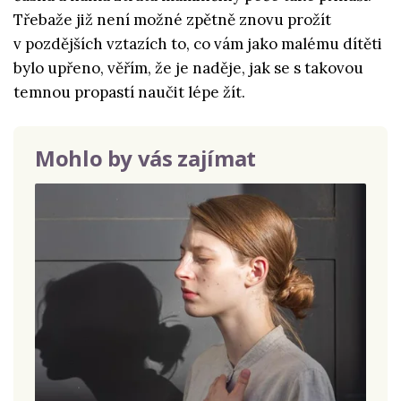
Třebaže již není možné zpětně znovu prožít
v pozdějších vztazích to, co vám jako malému dítěti
bylo upřeno, věřím, že je naděje, jak se s takovou
temnou propastí naučit lépe žít.
Mohlo by vás zajímat