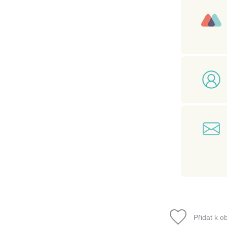
Přidat k o