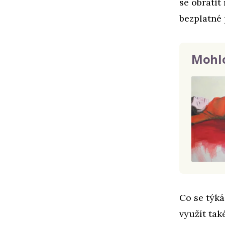
se obrátit
bezplatné 
Mohlo
Co se týká
využít tak