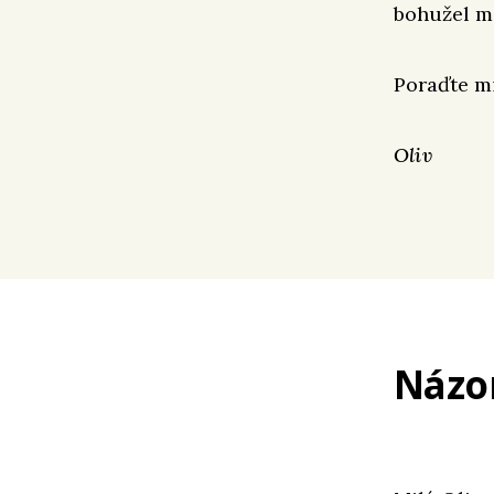
bohužel m
Poraďte mi
Oliv
Názo