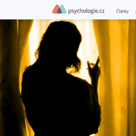
Články