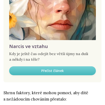
Narcis ve vztahu
Kdy je ještě čas odejít bez větší újmy na duši
a někdy i na těle?
Přečíst článek
Shrnu faktory, které mohou pomoci, aby dítě
s nežádoucím chováním přestalo: