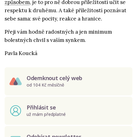
způsobem
, je to pro ně dobrou příležitostí učit se
respektu k druhému. A také příležitostí poznávat
sebe sama: své pocity, reakce a hranice.
Přeji vám hodně radostných a jen minimum
bolestných chvil s vaším synkem.
Pavla Koucká
Odemknout celý web
od 104 Kč měsíčně
Přihlásit se
už mám předplatné
Odebírat newsletter