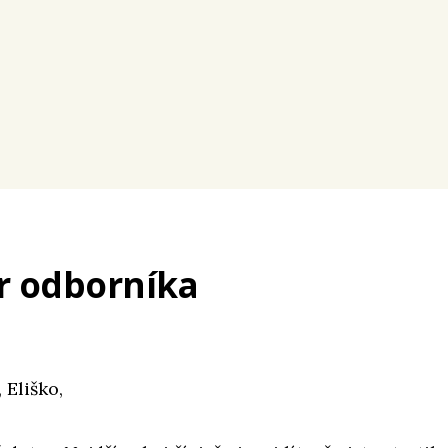
r odborníka
 Eliško,