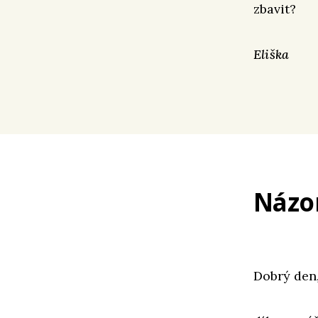
zbavit?
Eliška
Názo
Dobrý den,