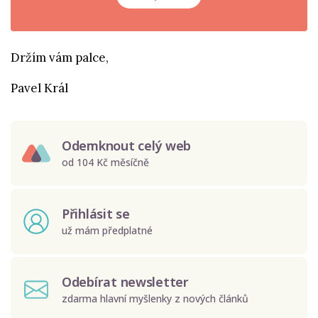
Držím vám palce,
Pavel Král
Odemknout celý web
od 104 Kč měsíčně
Přihlásit se
už mám předplatné
Odebírat newsletter
zdarma hlavní myšlenky z nových článků