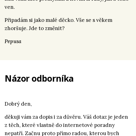
ven.
Připadám si jako malé děcko. Vše se s věkem
zhoršuje. Jde to změnit?
Pepusa
Názor odborníka
Dobrý den,
děkuji vám za dopis i za důvěru. Váš dotaz je jeden
z těch, které vlastně do internetové poradny
nepatří. Začnu proto přímo radou, kterou bych