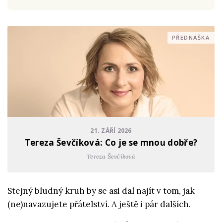
PŘEDNÁŠKA
21. ZÁŘÍ 2026
Tereza Ševčíková: Co je se mnou dobře?
Tereza Ševčíková
Stejný bludný kruh by se asi dal najít v tom, jak
(ne)navazujete přátelství. A ještě i pár dalších.