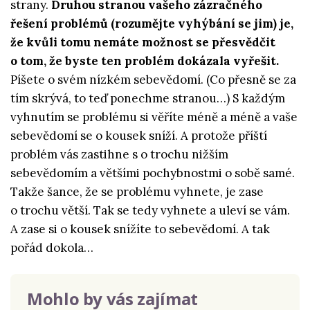
strany.
Druhou stranou vašeho zázračného
řešení problémů (rozumějte vyhýbání se jim) je,
že kvůli tomu nemáte možnost se přesvědčit
o tom, že byste ten problém dokázala vyřešit.
Píšete o svém nízkém sebevědomí. (Co přesně se za
tím skrývá, to teď ponechme stranou…) S každým
vyhnutím se problému si věříte méně a méně a vaše
sebevědomí se o kousek sníží. A protože příští
problém vás zastihne s o trochu nižším
sebevědomím a většími pochybnostmi o sobě samé.
Takže šance, že se problému vyhnete, je zase
o trochu větší. Tak se tedy vyhnete a uleví se vám.
A zase si o kousek snížíte to sebevědomí. A tak
pořád dokola…
Mohlo by vás zajímat