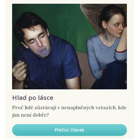
Hlad po lásce
Proč lidé zůstávají v nenaplněných vztazích, kde
jim není dobře?
Přečíst článek