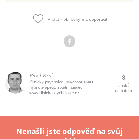
Přidat k oblíbeným a doporučit
Odeslat
Zadáním e-mailu souhlasíte se zpracováním osobních
údajů.
Pavel Král
8
Klinický psycholog, psychoterapeut,
článků
hypnoterapeut, soudní znalec
od autora
www.klinickapsychologie.cz
Nenašli jste odpověď na svůj