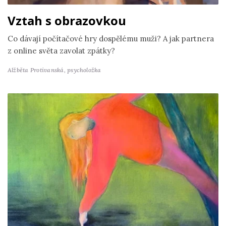
Vztah s obrazovkou
Co dávají počítačové hry dospělému muži? A jak partnera
z online světa zavolat zpátky?
Alžběta Protivanská,
psycholožka