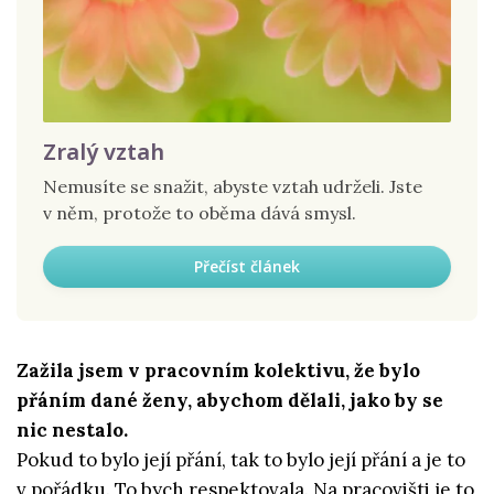
Zralý vztah
Nemusíte se snažit, abyste vztah udrželi. Jste
v něm, protože to oběma dává smysl.
Přečíst článek
Zažila jsem v pracovním kolektivu, že bylo
přáním dané ženy, abychom dělali, jako by se
nic nestalo.
Pokud to bylo její přání, tak to bylo její přání a je to
v pořádku. To bych respektovala. Na pracovišti je to