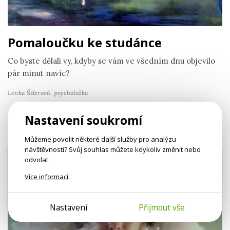
Pomaloučku ke studánce
Co byste dělali vy, kdyby se vám ve všedním dnu objevilo
pár minut navíc?
Lenka Šilerová,
psycholožka
Nastavení soukromí
AUDIOBOOKY K POSLECHU
Můžeme povolit některé další služby pro analýzu
návštěvnosti? Svůj souhlas můžete kdykoliv změnit nebo
odvolat.
Více informací
.
Nastavení
Přijmout vše