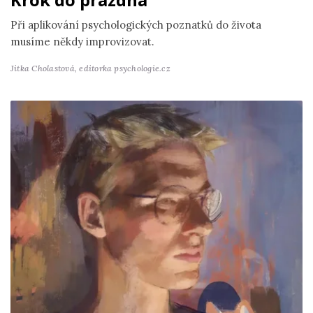
Při aplikování psychologických poznatků do života
musíme někdy improvizovat.
Jitka Cholastová,
editorka psychologie.cz