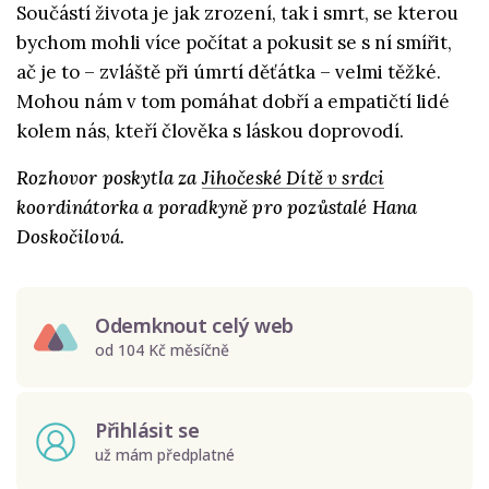
Součástí života je jak zrození, tak i smrt, se kterou
bychom mohli více počítat a pokusit se s ní smířit,
ač je to – zvláště při úmrtí děťátka – velmi těžké.
Mohou nám v tom pomáhat dobří a empatičtí lidé
kolem nás, kteří člověka s láskou doprovodí.
Rozhovor poskytla za
Jihočeské Dítě v srdci
koordinátorka a poradkyně pro pozůstalé Hana
Doskočilová.
Odemknout celý web
od 104 Kč měsíčně
Přihlásit se
už mám předplatné