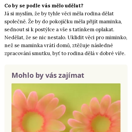
Co by se podle vás mělo udělat?
Já si myslím, že by tyhle věci měla rodina dělat
společně. Že by do pokojíčku měla přijít maminka,
sednout si k postýlce a vše s tatínkem oplakat.
Nedělat, že se nic nestalo. Uklidit věci pro miminko,
než se maminka vrátí domů, ztěžuje následné
zpracování smutku, byť to rodina dělá v dobré víře.
Mohlo by vás zajímat