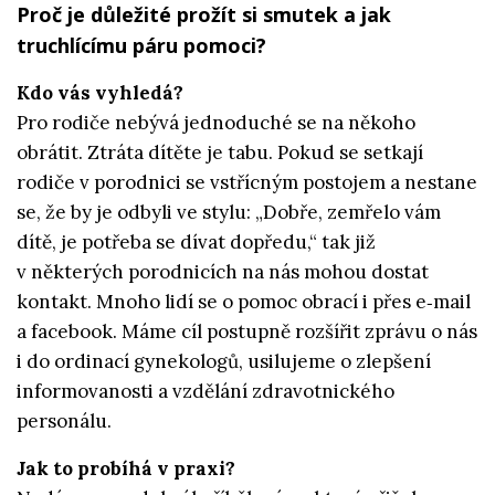
Proč je důležité prožít si smutek a jak
truchlícímu páru pomoci?
Kdo vás vyhledá?
Pro rodiče nebývá jednoduché se na někoho
obrátit. Ztráta dítěte je tabu. Pokud se setkají
rodiče v porodnici se vstřícným postojem a nestane
se, že by je odbyli ve stylu: „Dobře, zemřelo vám
dítě, je potřeba se dívat dopředu,“ tak již
v některých porodnicích na nás mohou dostat
kontakt. Mnoho lidí se o pomoc obrací i přes e‑mail
a facebook. Máme cíl postupně rozšířit zprávu o nás
i do ordinací gynekologů, usilujeme o zlepšení
informovanosti a vzdělání zdravotnického
personálu.
Jak to probíhá v praxi?