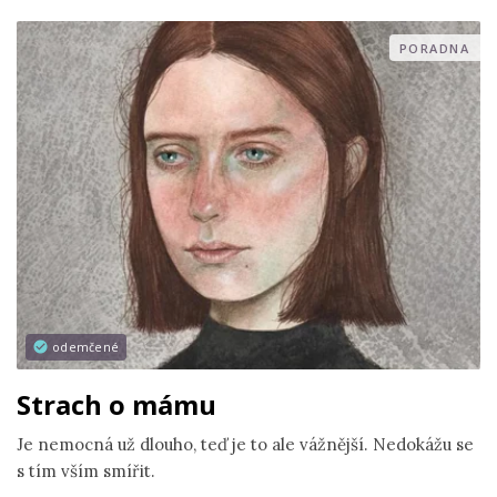
PORADNA
odemčené
Strach o mámu
Je nemocná už dlouho, teď je to ale vážnější. Nedokážu se
s tím vším smířit.