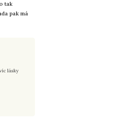
o tak
lada pak má
víc lásky