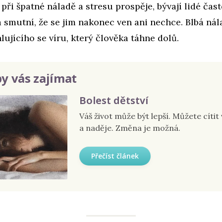
při špatné náladě a stresu prospěje, bývají lidé čast
 smutní, že se jim nakonec ven ani nechce. Blbá ná
ujícího se víru, který člověka táhne dolů.
y vás zajímat
Bolest dětství
Váš život může být lepší. Můžete cítit 
a naděje. Změna je možná.
Přečíst článek