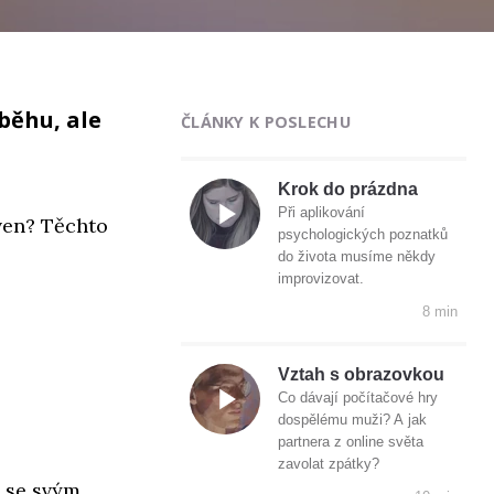
běhu, ale
ČLÁNKY K POSLECHU
Krok do prázdna
Při aplikování
ven? Těchto
psychologických poznatků
do života musíme někdy
improvizovat.
8 min
Vztah s obrazovkou
Co dávají počítačové hry
dospělému muži? A jak
partnera z online světa
zavolat zpátky?
 se svým