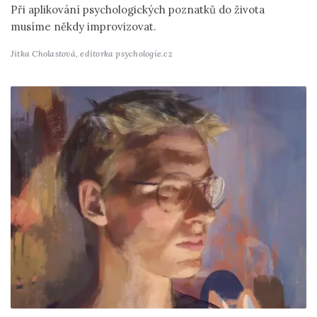
Při aplikování psychologických poznatků do života
musíme někdy improvizovat.
Jitka Cholastová,
editorka psychologie.cz