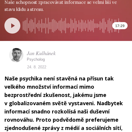
Naše schopnost zpracovávat informace se velmi liší ve
stavu klidu a stresu.
17:29
Jan Kulhánek
Psycholog
24. 8. 2022
Naše psychika není stavěná na přísun tak
velkého množství informací mimo
bezprostřední zkušenost, jakému jsme
v globalizovaném světě vystaveni. Nadbytek
informací snadno rozkolísá naši duševní
rovnováhu. Proto podvědomě preferujeme
zjednodušené zprávy z médií a sociálních sítí,