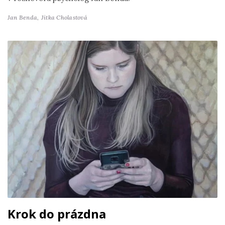
Jan Benda,
Jitka Cholastová
Krok do prázdna