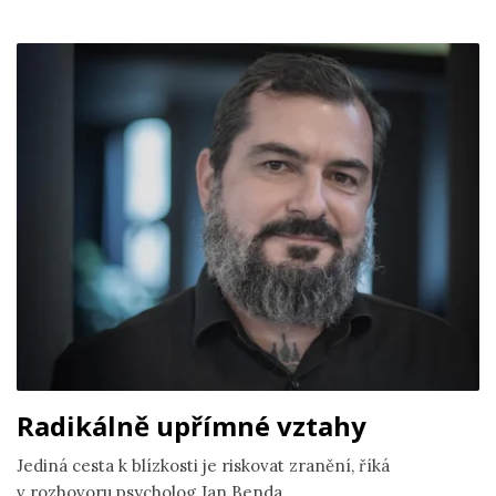
Radikálně upřímné vztahy
Jediná cesta k blízkosti je riskovat zranění, říká
v rozhovoru psycholog Jan Benda.