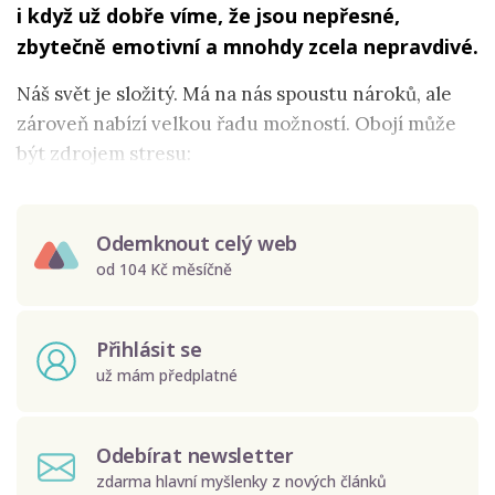
i když už dobře víme, že jsou nepřesné,
zbytečně emotivní a mnohdy zcela nepravdivé.
Náš svět je složitý. Má na nás spoustu nároků, ale
zároveň nabízí velkou řadu možností. Obojí může
být zdrojem stresu:
Odemknout celý web
od 104 Kč měsíčně
Přihlásit se
už mám předplatné
Odebírat newsletter
zdarma hlavní myšlenky z nových článků