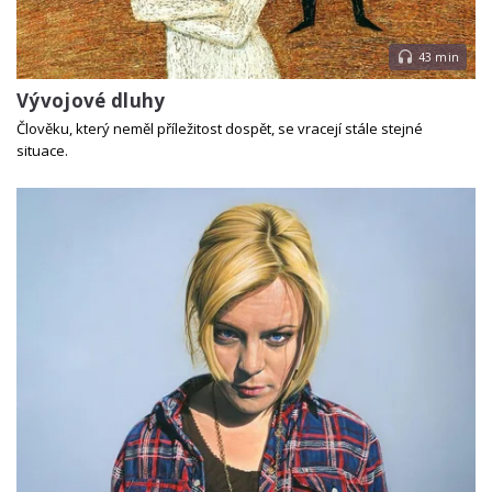
43 min
Vývojové dluhy
Člověku, který neměl příležitost dospět, se vracejí stále stejné
situace.