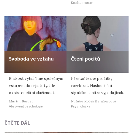
Kouč a mentor
Svoboda ve vztahu
Čtení pocitů
Blízkost vytváříme společným
Přestaňte své prožitky
vstupem do nejistoty. Jde
rozebírat. Naslouchání
o existenciální zkušenost.
signálům z nitra vypadá jinak.
Martin Burget
Natálie Roček Berglowcová
Absolvent psychologie
Psycholožka
ČTĚTE DÁL