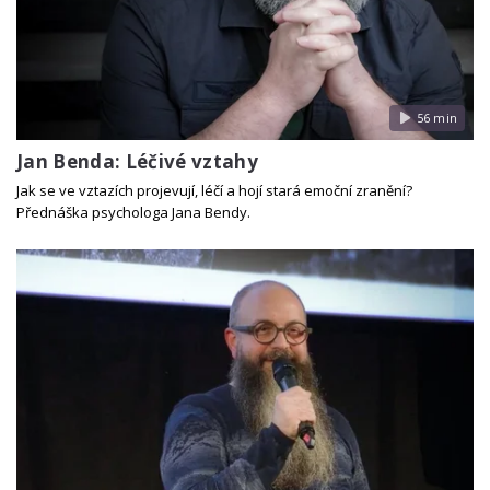
56 min
Jan Benda: Léčivé vztahy
Jak se ve vztazích projevují, léčí a hojí stará emoční zranění?
Přednáška psychologa Jana Bendy.