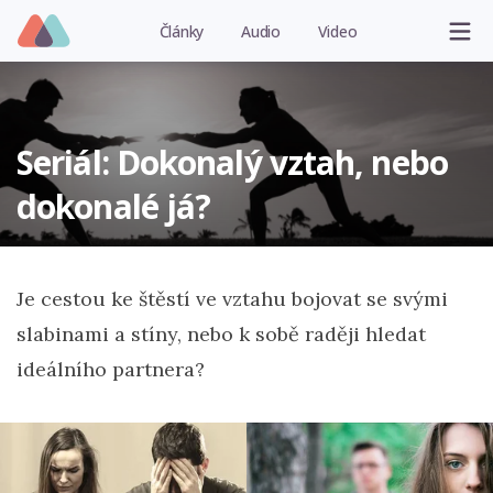
Články
Audio
Video
Seriál: Dokonalý vztah, nebo
dokonalé já?
Je cestou ke štěstí ve vztahu bojovat se svými
slabinami a stíny, nebo k sobě raději hledat
ideálního partnera?