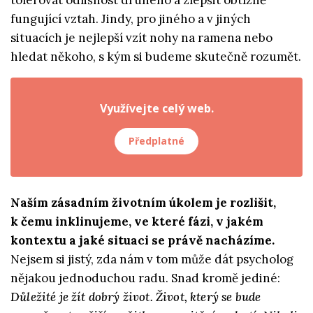
fungující vztah. Jindy, pro jiného a v jiných
situacích je nejlepší vzít nohy na ramena nebo
hledat někoho, s kým si budeme skutečně rozumět.
Využívejte celý web.
Předplatné
Naším zásadním životním úkolem je rozlišit,
k čemu inklinujeme, ve které fázi, v jakém
kontextu a jaké situaci se právě nacházíme.
Nejsem si jistý, zda nám v tom může dát psycholog
nějakou jednoduchou radu. Snad kromě jediné:
Důležité je žít dobrý život. Život, který se bude