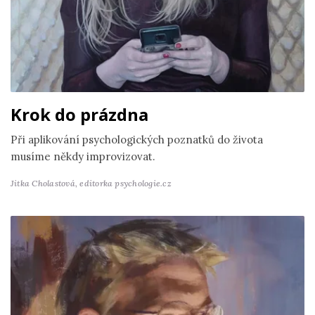
Krok do prázdna
Při aplikování psychologických poznatků do života
musíme někdy improvizovat.
Jitka Cholastová,
editorka psychologie.cz