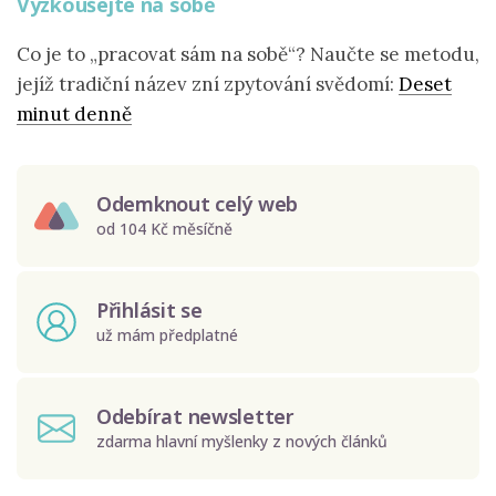
Vyzkoušejte na sobě
Co je to „pracovat sám na sobě“? Naučte se metodu,
jejíž tradiční název zní zpytování svědomí:
Deset
minut denně
Odemknout celý web
od 104 Kč měsíčně
Přihlásit se
už mám předplatné
Odebírat newsletter
zdarma hlavní myšlenky z nových článků