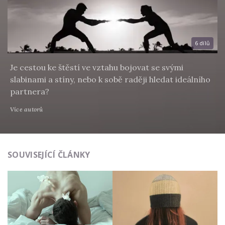
6 dílů
Je cestou ke štěstí ve vztahu bojovat se svými
slabinami a stíny, nebo k sobě raději hledat ideálního
partnera?
Více autorů
SOUVISEJÍCÍ ČLÁNKY