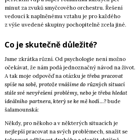
minut za zvuků smyčcového orchestru. Řešení
vedoucí k naplněnému vztahu je pro každého
z výše uvedené skupiny pochopitelně zcela jiné.
Co je skutečně důležité?
Jsme zkrátka různí. Od psychologie není možno
očekávat, že nám podá jednoznačný návod na život.
A tak moje odpověď na otázku
je třeba pracovat
spíše na sobě, protože vnášíme do různých situací
stále své nevyřešení problémy, nebo je třeba hledat
ideálního partnera, který se ke mě hodí…?
bude
šalamounská:
Někdy, pro někoho a v některých situacích je
nejlepší pracovat na svých problémech, snažit se
tolerovat odlišnost druhého a zlepšit obtížně