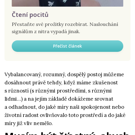
Čtení pocitů
Přestaňte své prožitky rozebírat. Naslouchání
signálům z nitra vypadá jinak.
Přečíst článek
Vybalancovaný, rozumný, dospělý postoj můžeme
dosáhnout právě tehdy, když máme zkušenost
s růzností (s různými prostředími, s různými
lidmi…) a na jejím základě dokážeme srovnat
a odhadnout, do jaké míry naši spokojenost nebo
životní radost ovlivňovalo toto prostředí a do jaké
míry již vliv nemělo.