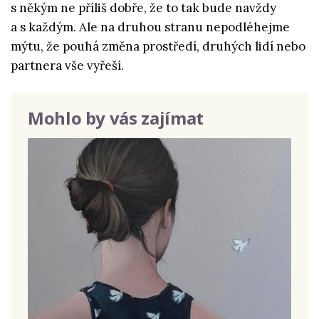
s někým ne příliš dobře, že to tak bude navždy
a s každým. Ale na druhou stranu nepodléhejme
mýtu, že pouhá změna prostředí, druhých lidí nebo
partnera vše vyřeší.
Mohlo by vás zajímat