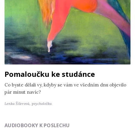
Pomaloučku ke studánce
Co byste dělali vy, kdyby se vám ve všedním dnu objevilo
pár minut navíc?
Lenka Šilerová,
psycholožka
AUDIOBOOKY K POSLECHU