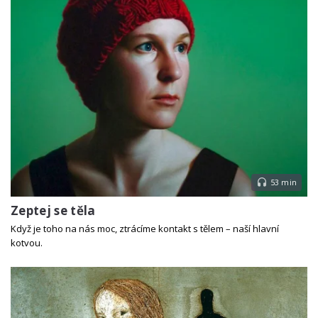
53 min
Zeptej se těla
Když je toho na nás moc, ztrácíme kontakt s tělem – naší hlavní
kotvou.