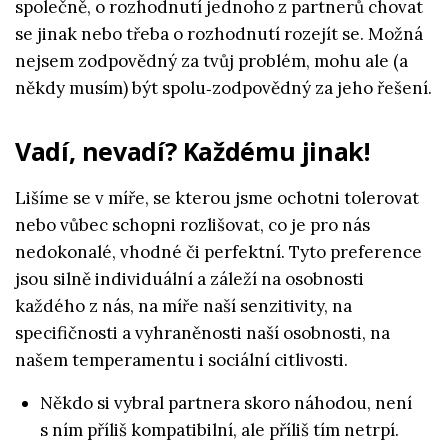
společně, o rozhodnutí jednoho z partnerů chovat
se jinak nebo třeba o rozhodnutí rozejít se. Možná
nejsem zodpovědný za tvůj problém, mohu ale (a
někdy musím) být spolu‑zodpovědný za jeho řešení.
Vadí, nevadí? Každému jinak!
Lišíme se v míře, se kterou jsme ochotni tolerovat
nebo vůbec schopni rozlišovat, co je pro nás
nedokonalé, vhodné či perfektní. Tyto preference
jsou silně individuální a záleží na osobnosti
každého z nás, na míře naší senzitivity, na
specifičnosti a vyhraněnosti naší osobnosti, na
našem temperamentu i sociální citlivosti.
Někdo si vybral partnera skoro náhodou, není
s ním příliš kompatibilní, ale příliš tím netrpí.