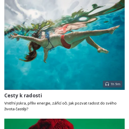
1h 9m
Cesty k radosti
Vnitřní jiskra, příliv energie, zářící oči. Jak pozvat radost do svého
života častěji?