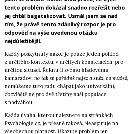
tento problém dokázal snadno rozřešit nebo
jej chtěl bagatelizovat. Usmál jsem se nad
tím, že právě tento zdánlivý rozpor je pro
odpověď na výše uvedenou otázku
nejdůležitější.
Každý poskytnutý názor je pouze jeden pohled –
z určitého kontextu, v určitých konstelacích, pro
určitou situaci. Řeknu‑li svému hladovému
kamarádovi
no tak se pořádně najez a sněz, co můžeš
,
nemůžeme tuto radu chápat jako univerzální,
obzvláště ne pro dvě třetiny naší populace
s nadváhou.
Každá úvaha, kterou naleznete na stránkách
Psychologie.cz, je přesně taková. Neaspiruje na
všeobecnou platnost. Ukazuje problém jen