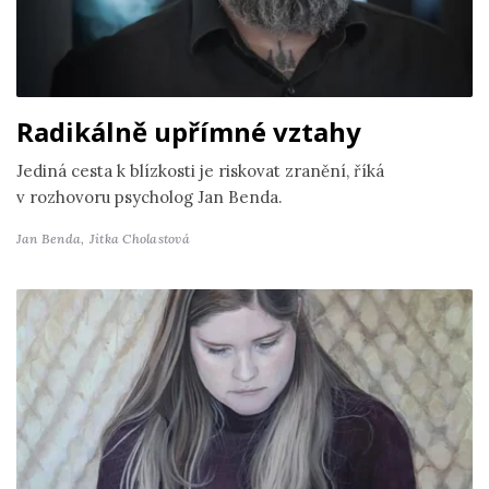
Radikálně upřímné vztahy
Jediná cesta k blízkosti je riskovat zranění, říká
v rozhovoru psycholog Jan Benda.
Jan Benda,
Jitka Cholastová