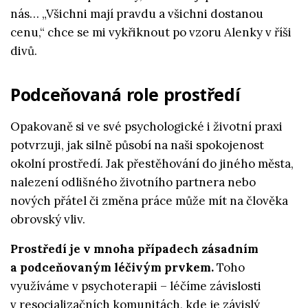
nás… „Všichni mají pravdu a všichni dostanou
cenu,“ chce se mi vykřiknout po vzoru Alenky v říši
divů.
Podceňovaná role prostředí
Opakovaně si ve své psychologické i životní praxi
potvrzuji, jak silně působí na naši spokojenost
okolní prostředí. Jak přestěhování do jiného města,
nalezení odlišného životního partnera nebo
nových přátel či změna práce může mít na člověka
obrovský vliv.
Prostředí je v mnoha případech zásadním
a podceňovaným léčivým prvkem.
Toho
využíváme v psychoterapii – léčíme závislosti
v resocializačních komunitách, kde je závislý