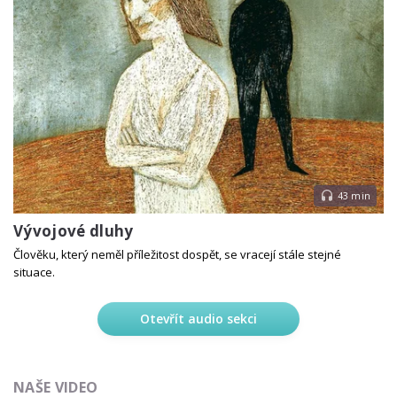
43 min
Vývojové dluhy
Člověku, který neměl příležitost dospět, se vracejí stále stejné
situace.
Otevřít audio sekci
NAŠE VIDEO