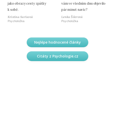
jako obrazy cesty zpátky
vám ve všedním dnu objevilo
k sobě.
pár minut navíc?
Kristina Sarisová
Lenka Šilerová
Psycholožka
Psycholožka
Nejlépe hodnocené články
Citáty z Psychologie.cz