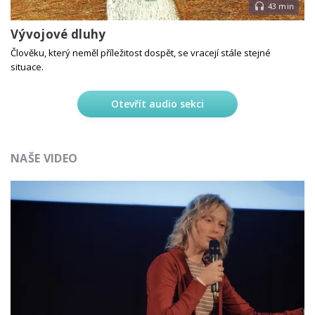
43 min
Vývojové dluhy
Člověku, který neměl příležitost dospět, se vracejí stále stejné
situace.
Otevřít audio sekci
NAŠE VIDEO