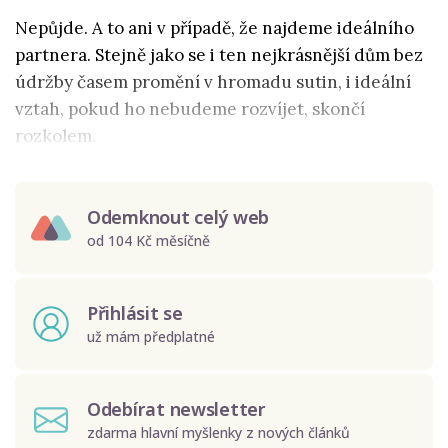
Nepůjde. A to ani v případě, že najdeme ideálního
partnera. Stejně jako se i ten nejkrásnější dům bez
údržby časem promění v hromadu sutin, i ideální
vztah, pokud ho nebudeme rozvíjet, skončí
rozkolem.
Odemknout celý web
od 104 Kč měsíčně
Přihlásit se
už mám předplatné
Odebírat newsletter
zdarma hlavní myšlenky z nových článků