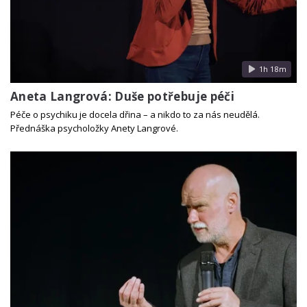
1h 18m
Aneta Langrová: Duše potřebuje péči
Péče o psychiku je docela dřina – a nikdo to za nás neudělá.
Přednáška psycholožky Anety Langrové.