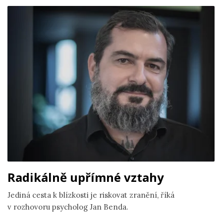
Radikálně upřímné vztahy
Jediná cesta k blízkosti je riskovat zranění, říká
v rozhovoru psycholog Jan Benda.