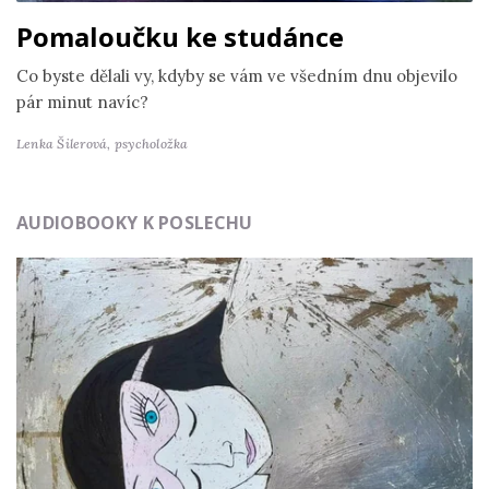
Pomaloučku ke studánce
Co byste dělali vy, kdyby se vám ve všedním dnu objevilo
pár minut navíc?
Lenka Šilerová,
psycholožka
AUDIOBOOKY K POSLECHU