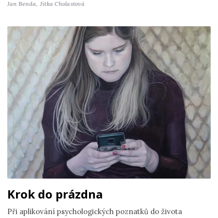
Jan Benda,
Jitka Cholastová
Krok do prázdna
Při aplikování psychologických poznatků do života