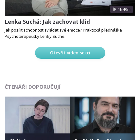
1h 40m
Lenka Suchá: Jak zachovat klid
Jak posílit schopnost zvládat své emoce? Praktická přednáška
Psychoterapeutky Lenky Suché.
Otevřít video sekci
ČTENÁŘI DOPORUČUJÍ