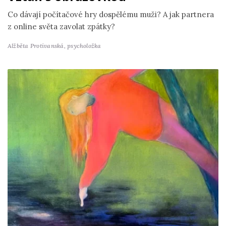
Co dávají počítačové hry dospělému muži? A jak partnera
z online světa zavolat zpátky?
Alžběta Protivanská,
psycholožka