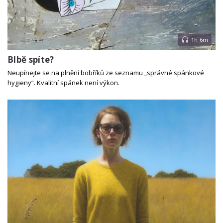
1h 6m
Blbě spíte?
Neupínejte se na plnění bobříků ze seznamu „správné spánkové
hygieny“. Kvalitní spánek není výkon.