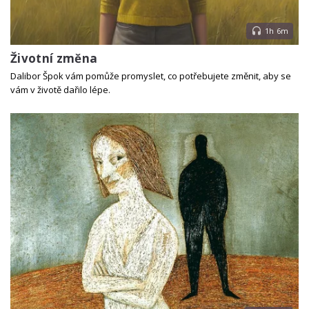
1h 6m
Životní změna
Dalibor Špok vám pomůže promyslet, co potřebujete změnit, aby se
vám v životě dařilo lépe.