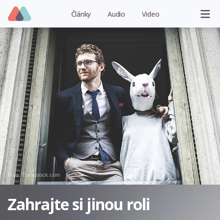
Články
Audio
Video
Foto: Thinkstock.com
Zahrajte si jinou roli