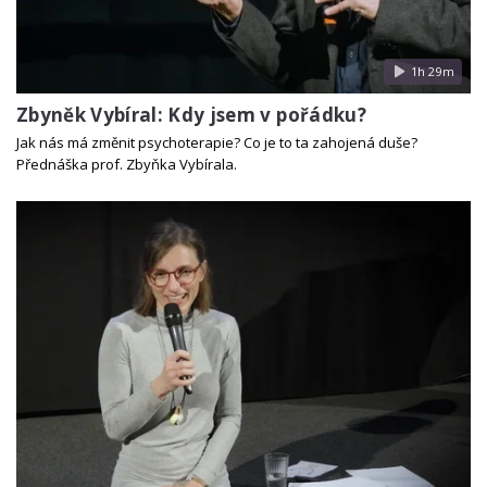
1h 29m
Zbyněk Vybíral: Kdy jsem v pořádku?
Jak nás má změnit psychoterapie? Co je to ta zahojená duše?
Přednáška prof. Zbyňka Vybírala.