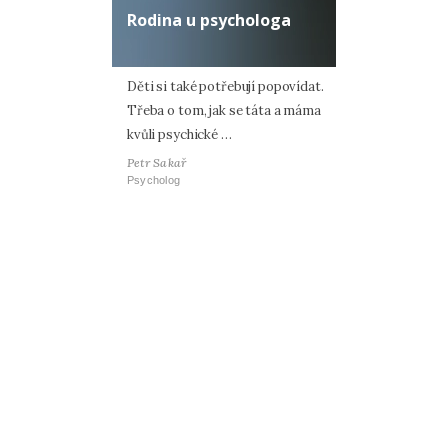
Rodina u psychologa
Děti si také potřebují popovídat.
Třeba o tom, jak se táta a máma
kvůli psychické …
Petr Sakař
Psycholog