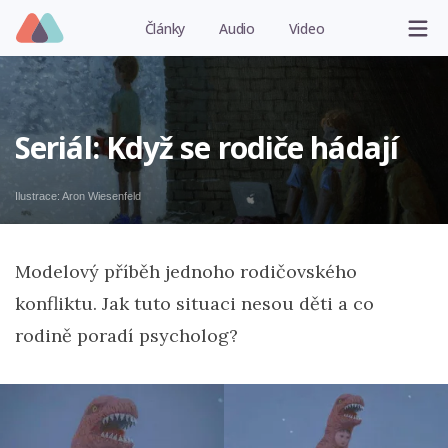
Články
Audio
Video
Seriál: Když se rodiče hádají
Ilustrace:
Aron Wiesenfeld
Modelový příběh jednoho rodičovského
konfliktu. Jak tuto situaci nesou děti a co
rodině poradí psycholog?