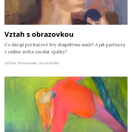
Vztah s obrazovkou
Co dávají počítačové hry dospělému muži? A jak partnera
z online světa zavolat zpátky?
Alžběta Protivanská,
psycholožka