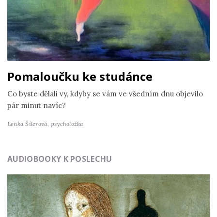
Pomaloučku ke studánce
Co byste dělali vy, kdyby se vám ve všedním dnu objevilo
pár minut navíc?
Lenka Šilerová,
psycholožka
AUDIOBOOKY K POSLECHU