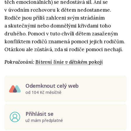
těch emocionálních) se nedostává sil. Ani se
v úvodním rozhovoru k dětem nedostaneme.
Rodiče jsou příliš zahlceni svým strádáním
a skutečnými nebo domnělými křivdami toho
druhého. Pomoci v tuto chvíli dětem zasaženým
konfliktem rodičů znamená pomoci jejich rodičům.
Otázkou ale zůstává, zda si rodiče pomoci nechají.
Pokračování:
Bitevní linie v dětském pokoji
Odemknout celý web
od 104 Kč měsíčně
Přihlásit se
už mám předplatné