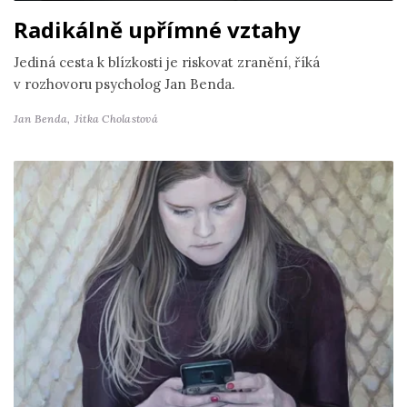
Radikálně upřímné vztahy
Jediná cesta k blízkosti je riskovat zranění, říká
v rozhovoru psycholog Jan Benda.
Jan Benda,
Jitka Cholastová