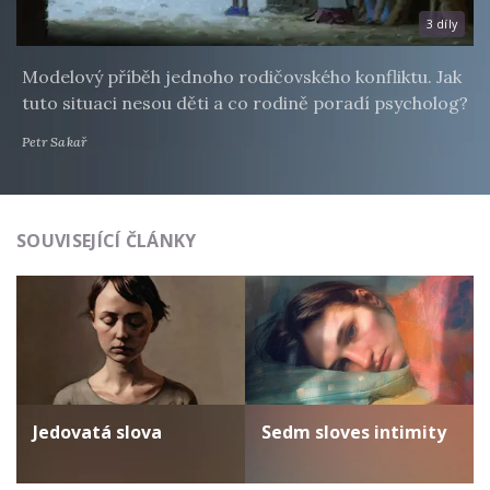
3 díly
Modelový příběh jednoho rodičovského konfliktu. Jak
tuto situaci nesou děti a co rodině poradí psycholog?
Petr Sakař
SOUVISEJÍCÍ ČLÁNKY
Jedovatá slova
Sedm sloves intimity