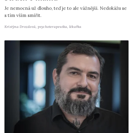
Je nemocná už dlouho, teď je to ale vážnější. Nedokážu se
s tím vším smířit.
Kristýna Drozdová,
psychoterapeutka, lékařka