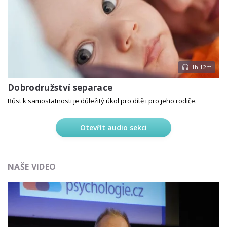
1h 12m
Dobrodružství separace
Růst k samostatnosti je důležitý úkol pro dítě i pro jeho rodiče.
Otevřít audio sekci
NAŠE VIDEO