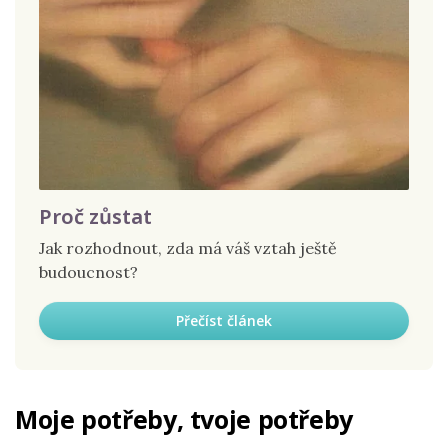
Proč zůstat
Jak rozhodnout, zda má váš vztah ještě
budoucnost?
Přečíst článek
Moje potřeby, tvoje potřeby