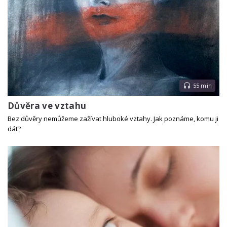
55 min
Důvěra ve vztahu
Bez důvěry nemůžeme zažívat hluboké vztahy. Jak poznáme, komu ji
dát?