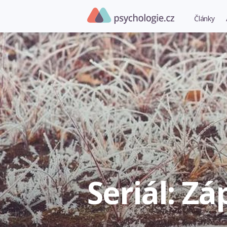
Články
Seriál: Z