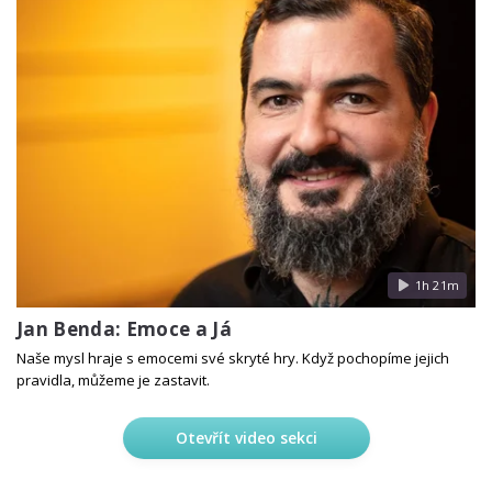
1h 21m
Jan Benda: Emoce a Já
Naše mysl hraje s emocemi své skryté hry. Když pochopíme jejich
pravidla, můžeme je zastavit.
Otevřít video sekci