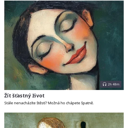
2h 48m
Žít šťastný život
Stále nenacházíte štěstí? Možná ho chápete špatně.