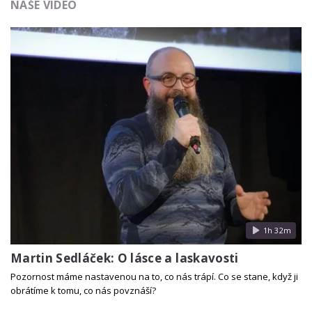
NAŠE VIDEO
1h 32m
Martin Sedláček: O lásce a laskavosti
Pozornost máme nastavenou na to, co nás trápí. Co se stane, když ji
obrátíme k tomu, co nás povznáší?