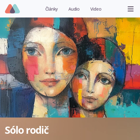
Články
Audio
Video
Sólo rodič