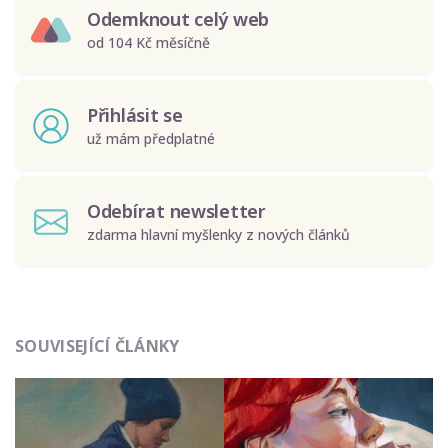
Odemknout celý web
od 104 Kč měsíčně
Přihlásit se
už mám předplatné
Odebírat newsletter
zdarma hlavní myšlenky z nových článků
Odeslat
SOUVISEJÍCÍ ČLÁNKY
Zadáním e-mailu souhlasíte se zpracováním osobních
údajů.