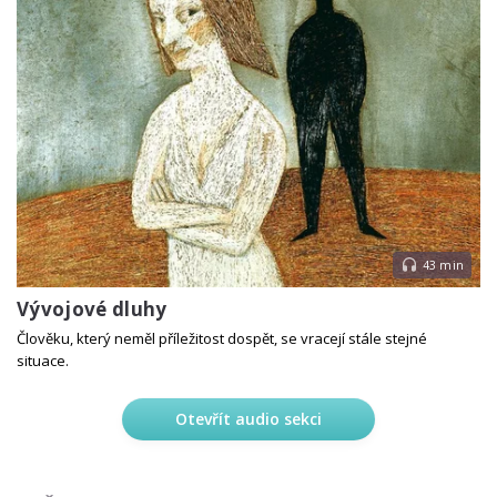
43 min
Vývojové dluhy
Člověku, který neměl příležitost dospět, se vracejí stále stejné
situace.
Otevřít audio sekci