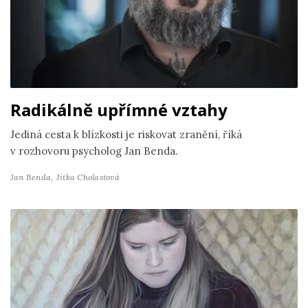
Radikálně upřímné vztahy
Jediná cesta k blízkosti je riskovat zranění, říká
v rozhovoru psycholog Jan Benda.
Jan Benda,
Jitka Cholastová