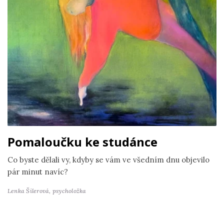
Pomaloučku ke studánce
Co byste dělali vy, kdyby se vám ve všedním dnu objevilo
pár minut navíc?
Lenka Šilerová,
psycholožka