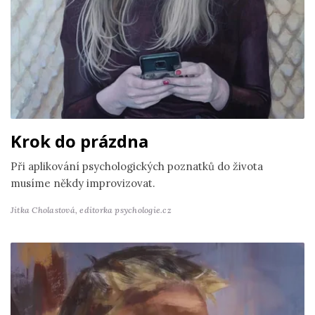
Krok do prázdna
Při aplikování psychologických poznatků do života
musíme někdy improvizovat.
Jitka Cholastová,
editorka psychologie.cz