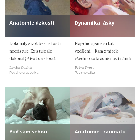
Anatomie úzkosti
Dynamika lásky
Dokonalý život bez úzkosti
Najednou jsme si tak
neexistuje. Existuje ale
vzdálení… Kam zmizelo
dokonalý život s úzkostí.
všechno to krásné mezi námi?
Lenka Suchá
Petra Prest
Psychoterapeutka
Psycholožka
Buď sám sebou
Anatomie traumatu