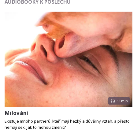
AUDIOBOOKY K POSLECHU
55 min
Milování
Existuje mnoho partnerů, kteří mají hezký a důvěrný vztah, a přesto
nemají sex. Jak to mohou změnit?