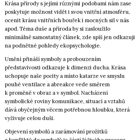
Krása přírody s jejími různými podobami nám zase
poskytuje možnost vidět i svou vnitřní atmosféru,
ocenit krásu vnitřních bouřek i mocných sil v nás
apod. Téma duše a příroda by si zasloužilo
minimálně samostatný článek, zde spíš jen odkazuji
na podnětné pohledy ekopsychologie.
Umění přináší symboly a probouzením
představivosti odkazuje k dimenzi ducha. Krása
uchopuje naše pocity a místo katarze ve smyslu
pouhé ventilace a abreakce vede směrem
k proměně v obraz a v symbol. Nacházení
symbolické roviny komunikace, situací a vztahů
dává obyčejným věcem potřebnou hloubku, která
vyživuje celou duši.
Objevení symbolů a zarámování prožitků