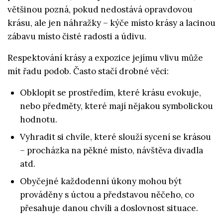
většinou pozná, pokud nedostává opravdovou
krásu, ale jen náhražky – kýče místo krásy a lacinou
zábavu místo čisté radosti a údivu.
Respektování krásy a expozice jejímu vlivu může
mít řadu podob. Často stačí drobné věci:
Obklopit se prostředím, které krásu evokuje,
nebo předměty, které mají nějakou symbolickou
hodnotu.
Vyhradit si chvíle, které slouží sycení se krásou
– procházka na pěkné místo, návštěva divadla
atd.
Obyčejné každodenní úkony mohou být
prováděny s úctou a představou něčeho, co
přesahuje danou chvíli a doslovnost situace.