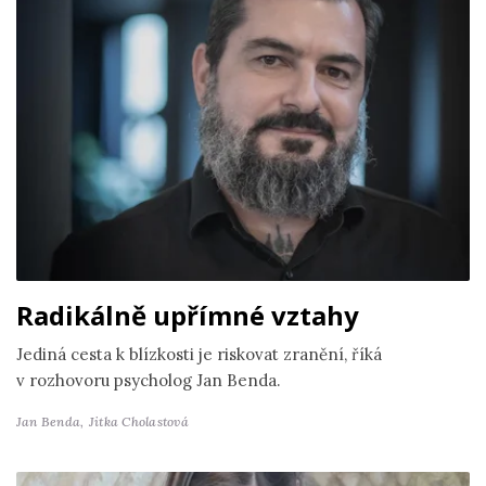
Radikálně upřímné vztahy
Jediná cesta k blízkosti je riskovat zranění, říká
v rozhovoru psycholog Jan Benda.
Jan Benda,
Jitka Cholastová