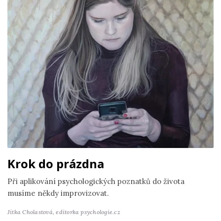
Krok do prázdna
Při aplikování psychologických poznatků do života
musíme někdy improvizovat.
Jitka Cholastová,
editorka psychologie.cz