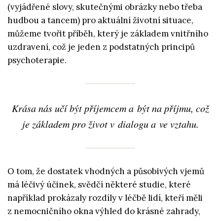
(vyjádřené slovy, skutečnými obrázky nebo třeba
hudbou a tancem) pro aktuální životní situace,
můžeme tvořit příběh, který je základem vnitřního
uzdravení, což je jeden z podstatných principů
psychoterapie.
Krása nás učí být příjemcem a být na příjmu, což
je základem pro život v dialogu a ve vztahu.
O tom, že dostatek vhodných a působivých vjemů
má léčivý účinek, svědčí některé studie, které
například prokázaly rozdíly v léčbě lidí, kteří měli
z nemocničního okna výhled do krásné zahrady,