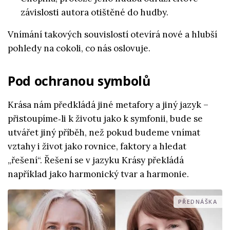
závislosti autora otištěné do hudby.
Vnímání takových souvislostí otevírá nové a hlubší
pohledy na cokoli, co nás oslovuje.
Pod ochranou symbolů
Krása nám předkládá jiné metafory a jiný jazyk –
přistoupíme‑li k životu jako k symfonii, bude se
utvářet jiný příběh, než pokud budeme vnímat
vztahy i život jako rovnice, faktory a hledat
„řešení“. Řešení se v jazyku Krásy překládá
například jako harmonický tvar a harmonie.
PŘEDNÁŠKA