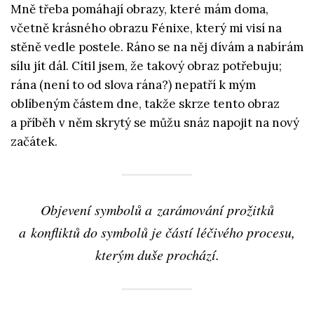
Mně třeba pomáhají obrazy, které mám doma,
včetně krásného obrazu Fénixe, který mi visí na
stěně vedle postele. Ráno se na něj dívám a nabírám
sílu jít dál. Cítil jsem, že takový obraz potřebuju;
rána (není to od slova rána?) nepatří k mým
oblíbeným částem dne, takže skrze tento obraz
a příběh v něm skrytý se můžu snáz napojit na nový
začátek.
Objevení symbolů a zarámování prožitků
a konfliktů do symbolů je částí léčivého procesu,
kterým duše prochází.