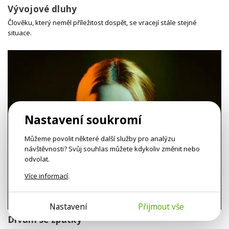
Vývojové dluhy
Člověku, který neměl příležitost dospět, se vracejí stále stejné
situace.
Nastavení soukromí
Můžeme povolit některé další služby pro analýzu
návštěvnosti? Svůj souhlas můžete kdykoliv změnit nebo
odvolat.
Více informací
.
1h 18m
Nastavení
Přijmout vše
Dívám se zpátky