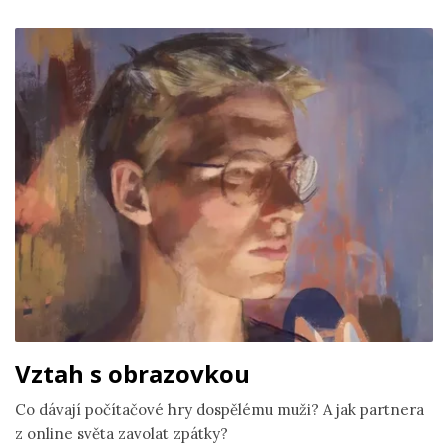
Vztah s obrazovkou
Co dávají počítačové hry dospělému muži? A jak partnera
z online světa zavolat zpátky?