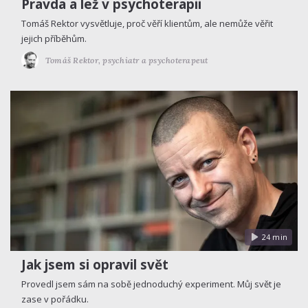
Pravda a lež v psychoterapii
Tomáš Rektor vysvětluje, proč věří klientům, ale nemůže věřit
jejich příběhům.
Tomáš Rektor,
psychiatr a psychoterapeut
24 min
Jak jsem si opravil svět
Provedl jsem sám na sobě jednoduchý experiment. Můj svět je
zase v pořádku.