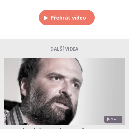
Přehrát video
DALŠÍ VIDEA
9 min