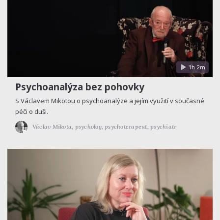
1h 2m
Psychoanalýza bez pohovky
S Václavem Mikotou o psychoanalýze a jejím využití v současné
péči o duši.
Václav Mikota,
psycholog, psychoterapeut, psychiatr