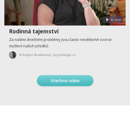
32 min
Rodinná tajemství
Za našimi dnešními problémy jsou často nevědomé vzorce
myšlení našich předků.
Kristýna Roubalová,
psychologie.cz
Všechna videa