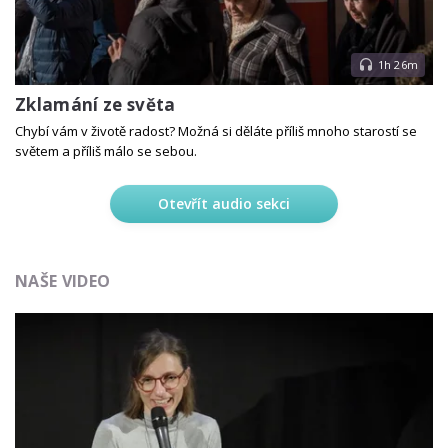
1h 26m
Zklamání ze světa
Chybí vám v životě radost? Možná si děláte příliš mnoho starostí se
světem a příliš málo se sebou.
Otevřít audio sekci
NAŠE VIDEO