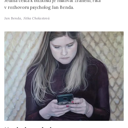
Jediná cesta k blízkosti je riskovat zranění, říká
v rozhovoru psycholog Jan Benda.
Jan Benda,
Jitka Cholastová