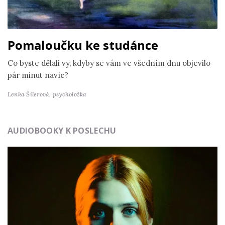
Pomaloučku ke studánce
Co byste dělali vy, kdyby se vám ve všedním dnu objevilo
pár minut navíc?
Lenka Šilerová,
psycholožka
AUDIOBOOKY K POSLECHU