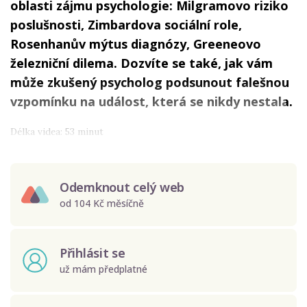
oblasti zájmu psychologie: Milgramovo riziko
poslušnosti, Zimbardova sociální role,
Rosenhanův mýtus diagnózy, Greeneovo
železniční dilema. Dozvíte se také, jak vám
může zkušený psycholog podsunout falešnou
vzpomínku na událost, která se nikdy nestala.
Délka videa: 53 minut
Odemknout celý web
od 104 Kč měsíčně
Přihlásit se
už mám předplatné