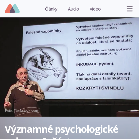
Články
Audio
Video
Foto: Thinkstock.com
Významné psychologické