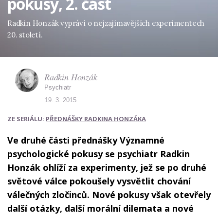
pokusy, 2. část
Radkin Honzák vypráví o nejzajímavějších experimentech
20. století.
Radkin Honzák
Psychiatr
19. 3. 2015
ZE SERIÁLU:
PŘEDNÁŠKY RADKINA HONZÁKA
Ve druhé části přednášky Významné
psychologické pokusy se psychiatr Radkin
Honzák ohlíží za experimenty, jež se po druhé
světové válce pokoušely vysvětlit chování
válečných zločinců. Nové pokusy však otevřely
další otázky, další morální dilemata a nové