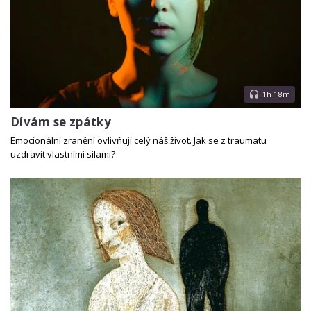
1h 18m
Dívám se zpátky
Emocionální zranění ovlivňují celý náš život. Jak se z traumatu
uzdravit vlastními silami?