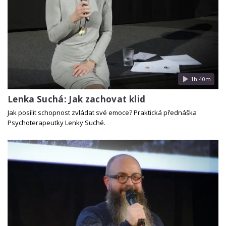
1h 40m
Lenka Suchá: Jak zachovat klid
Jak posílit schopnost zvládat své emoce? Praktická přednáška
Psychoterapeutky Lenky Suché.