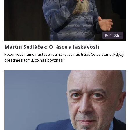
1h 32m
Martin Sedláček: O lásce a laskavosti
Pozornost máme nastavenou na to, co nás trápí. Co se stane, když ji
obrátíme k tomu, co nás povznáší?