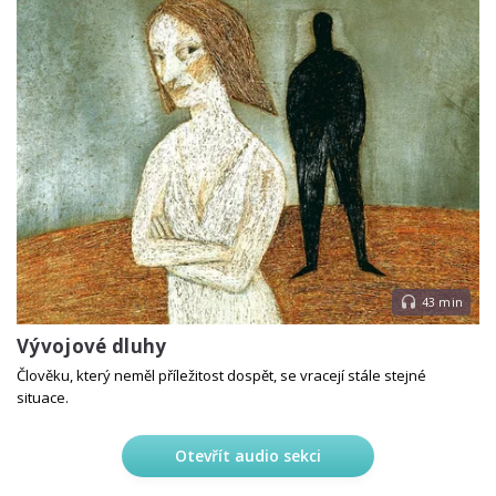
43 min
Vývojové dluhy
Člověku, který neměl příležitost dospět, se vracejí stále stejné
situace.
Otevřít audio sekci