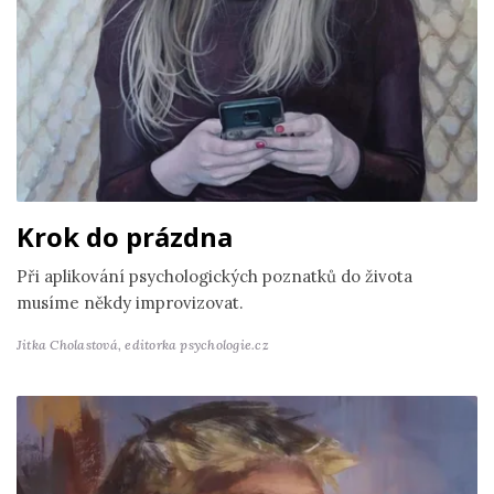
Krok do prázdna
Při aplikování psychologických poznatků do života
musíme někdy improvizovat.
Jitka Cholastová,
editorka psychologie.cz