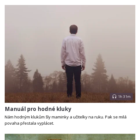
1h 31m
Manuál pro hodné kluky
Nám hodným klukům šly maminky a učitelky na ruku. Pak se milá
povaha přestala vyplácet.