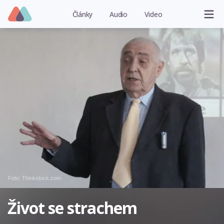
Články
Audio
Video
Foto: Thinkstock.com
Život se strachem