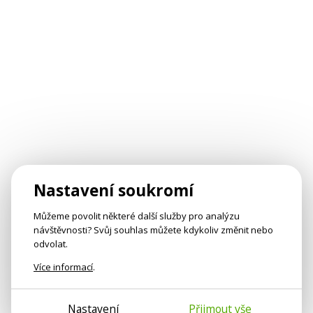
Nastavení soukromí
Můžeme povolit některé další služby pro analýzu
návštěvnosti? Svůj souhlas můžete kdykoliv změnit nebo
odvolat.
Více informací
.
Nastavení
Přijmout vše