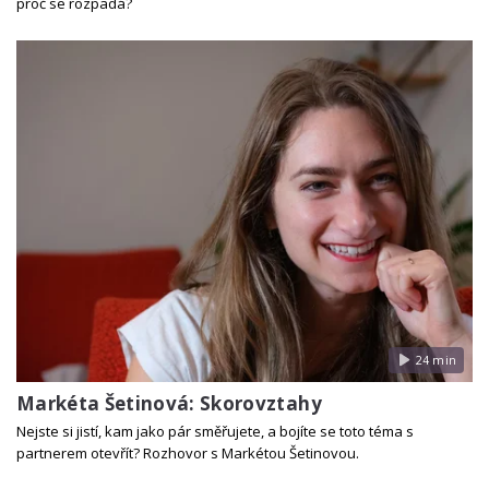
proč se rozpadá?
24 min
Markéta Šetinová: Skorovztahy
Nejste si jistí, kam jako pár směřujete, a bojíte se toto téma s
partnerem otevřít? Rozhovor s Markétou Šetinovou.