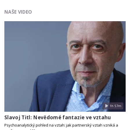
NAŠE VIDEO
1h 57m
Slavoj Titl: Nevědomé fantazie ve vztahu
Psychoanalytický pohled na vztah: jak partnerský vztah vzniká a