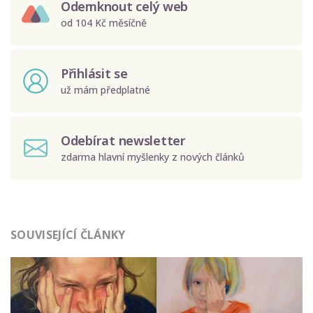
Odemknout celý web
od 104 Kč měsíčně
Přihlásit se
už mám předplatné
Odebírat newsletter
zdarma hlavní myšlenky z nových článků
Odeslat
SOUVISEJÍCÍ ČLÁNKY
Zadáním e-mailu souhlasíte se zpracováním osobních
údajů.