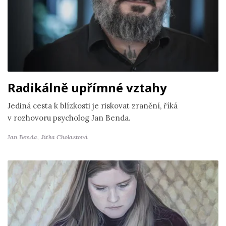
Radikálně upřímné vztahy
Jediná cesta k blízkosti je riskovat zranění, říká
v rozhovoru psycholog Jan Benda.
Jan Benda,
Jitka Cholastová