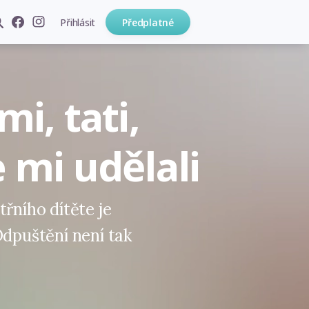
Přihlásit
Předplatné
mi, tati,
e mi udělali
třního dítěte je
Odpuštění není tak