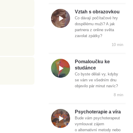
Vztah s obrazovkou
Co dávají počítačové hry
dospělému muži? A jak
partnera z online světa
zavolat zpátky?
10 min
Pomaloučku ke
studánce
Co byste dělali vy, kdyby
se vám ve všedním dnu
objevilo pár minut navíc?
8 min
Psychoterapie a víra
Bude vám psychoterapeut
vymlouvat zájem
o alternativní metody nebo