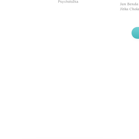
Psycholožka
Jan Benda
Jitka Chol