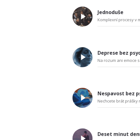
Jednoduše
Komplexní procesy v mo
Deprese bez psy
Na rozum ani emoce se
Nespavost bez p
Nechcete brát prášky 
Deset minut den