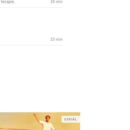
terapie.
10 min
23 min
SERIÁL