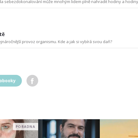
a sebezdokonalování může mnohým lidem plně nahradit hodiny a hodiny 
tě
ejnáročnější provoz organismu. Kde a jak si vybírá svou daň?
iobooky
PORADNA