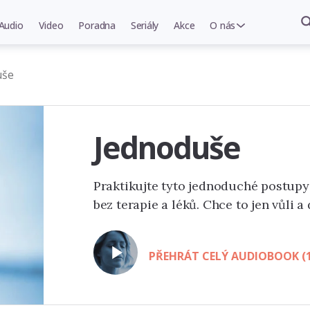
Audio
Video
Poradna
Seriály
Akce
O nás
uše
Jednoduše
Praktikujte tyto jednoduché postupy
bez terapie a léků. Chce to jen vůli a
PŘEHRÁT CELÝ AUDIOBOOK (