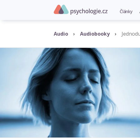
Články
Audio
Audiobooky
Jednod