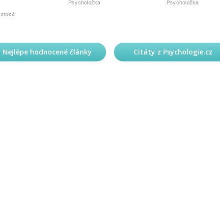
Psycholožka
Psycholožka
astová
Nejlépe hodnocené články
Citáty z Psychologie.cz