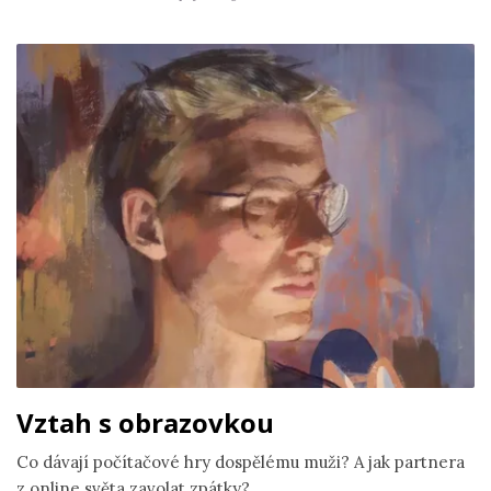
Vztah s obrazovkou
Co dávají počítačové hry dospělému muži? A jak partnera
z online světa zavolat zpátky?