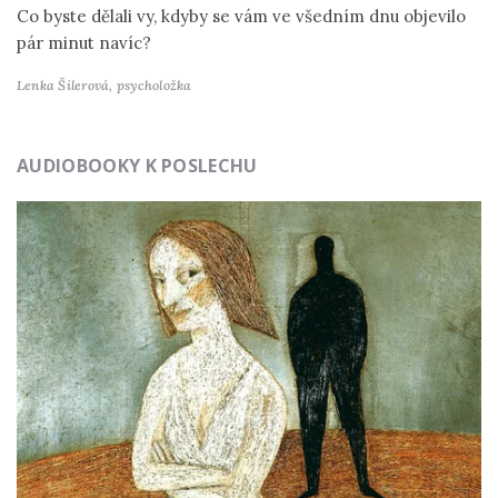
Co byste dělali vy, kdyby se vám ve všedním dnu objevilo
pár minut navíc?
Lenka Šilerová,
psycholožka
AUDIOBOOKY K POSLECHU