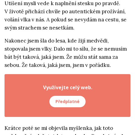
Utišení mysli vede k naplnění stesku po pravdě.
V životě přichází chvíle po autentickém prožívání,
volání vlka v nás. A pokud se nevydám na cestu, se
svým strachem se nesetkám.
Nakonec jsem šla do lesa, kde žijí medvědi,
stopovala jsem vlky. Dalo mi to sílu, že se nemusím
bát být taková, jaká jsem. Že můžu stát sama za
sebou. Že taková, jaká jsem, jsem v pořádku.
Využívejte celý web.
Předplatné
Krátce poté se mi objevila myšlenka, jak toto