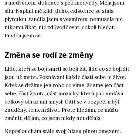
s medvědem, dokonce s pěti medvědy. Měla jsem
sílu. Naplnil mě klid, ticho, existence se stala
plynulou, tančila jsem s vesmírem, nemusela nic
nikomu říkat, nic zdůvodňovat, cokoli hledat.
Pustila jsem se.
Změna se rodí ze změny
Lidé, kteří se bojí smrti se bojí žít, lidé co se bojí žít
jsou už mrtví. Poznávání každé části sebe je život.
Když se držíme jen toho co víme, žijeme jen část
sebe, část života, část mozaiky, která pak nedává
celkový obraz ani smysl. Cítit se v bezpečí a být
znuděný, to není život. Proto hledám, co můžu
změnit, dělám, co jsem nikdy neudělala.
Neposlouchám stále svoji hlavu plnou omezení.