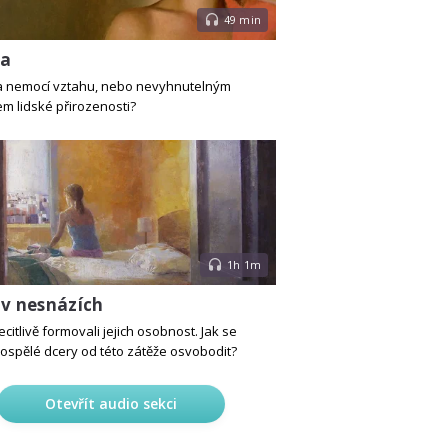
49 min
ra
a nemocí vztahu, nebo nevyhnutelným
m lidské přirozenosti?
1h 1m
 v nesnázích
citlivě formovali jejich osobnost. Jak se
spělé dcery od této zátěže osvobodit?
Otevřít audio sekci