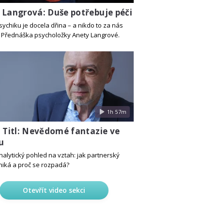
 Langrová: Duše potřebuje péči
sychiku je docela dřina – a nikdo to za nás
 Přednáška psycholožky Anety Langrové.
1h 57m
j Titl: Nevědomé fantazie ve
u
alytický pohled na vztah: jak partnerský
niká a proč se rozpadá?
Otevřít video sekci