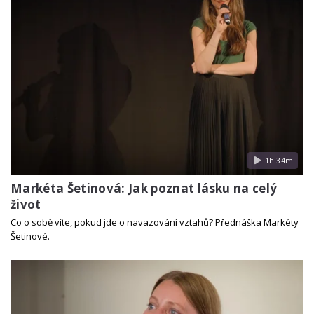
1h 34m
Markéta Šetinová: Jak poznat lásku na celý
život
Co o sobě víte, pokud jde o navazování vztahů? Přednáška Markéty
Šetinové.