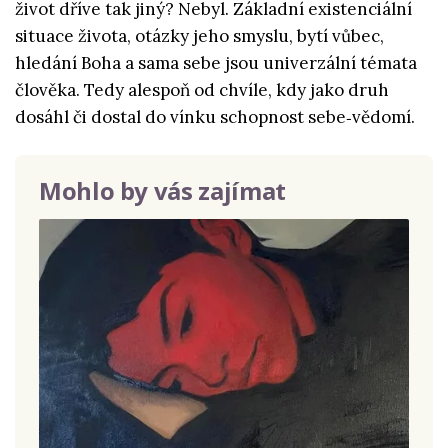
život dříve tak jiný? Nebyl. Základní existenciální
situace života, otázky jeho smyslu, bytí vůbec,
hledání Boha a sama sebe jsou univerzální témata
člověka. Tedy alespoň od chvíle, kdy jako druh
dosáhl či dostal do vínku schopnost sebe‑vědomí.
Mohlo by vás zajímat