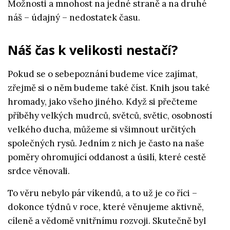
Možnosti a mnohost na jedné straně a na druhé
náš – údajný – nedostatek času.
Náš čas k velikosti nestačí?
Pokud se o sebepoznání budeme více zajímat,
zřejmě si o něm budeme také číst. Knih jsou také
hromady, jako všeho jiného. Když si přečteme
příběhy velkých mudrců, světců, světic, osobností
velkého ducha, můžeme si všimnout určitých
společných rysů. Jedním z nich je často na naše
poměry ohromující oddanost a úsilí, které cestě
srdce věnovali.
To věru nebylo pár víkendů, a to už je co říci –
dokonce týdnů v roce, které věnujeme aktivně,
cíleně a vědomě vnitřnímu rozvoji. Skutečně byl