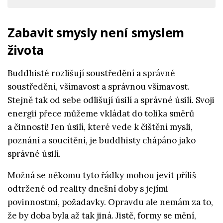
Zabavit smysly není smyslem
života
Buddhisté rozlišují soustředění a správné
soustředění, všímavost a správnou všímavost.
Stejně tak od sebe odlišují úsilí a správné úsilí. Svoji
energii přece můžeme vkládat do tolika směrů
a činností! Jen úsilí, které vede k čištění mysli,
poznání a soucítění, je buddhisty chápáno jako
správné úsilí.
Možná se někomu tyto řádky mohou jevit příliš
odtržené od reality dnešní doby s jejími
povinnostmi, požadavky. Opravdu ale nemám za to,
že by doba byla až tak jiná. Jistě, formy se mění,