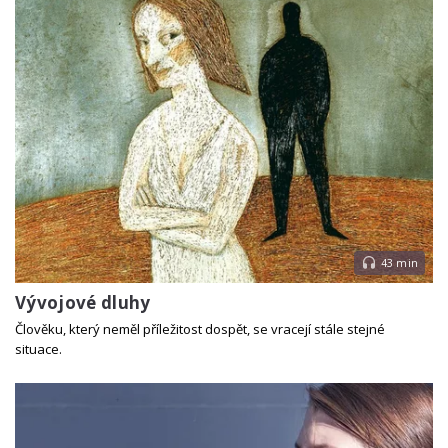
43 min
Vývojové dluhy
Člověku, který neměl příležitost dospět, se vracejí stále stejné
situace.