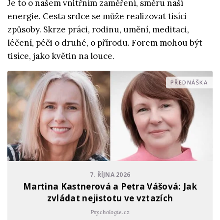
Je to o našem vnitřním zaměření, směru naší
energie. Cesta srdce se může realizovat tisíci
způsoby. Skrze práci, rodinu, umění, meditaci,
léčení, péči o druhé, o přírodu. Forem mohou být
tisíce, jako květin na louce.
PŘEDNÁŠKA
7. ŘÍJNA 2026
Martina Kastnerová a Petra Vášová: Jak
zvládat nejistotu ve vztazích
Psychologie.cz