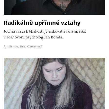
Radikálně upřímné vztahy
Jediná cesta k blízkosti je riskovat zranění, říká
v rozhovoru psycholog Jan Benda.
Jan Benda,
Jitka Cholastová