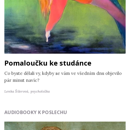
Pomaloučku ke studánce
Co byste dělali vy, kdyby se vám ve všedním dnu objevilo
pár minut navíc?
Lenka Šilerová,
psycholožka
AUDIOBOOKY K POSLECHU