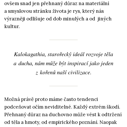
ovšem snad jen přehnaný důraz na materiální
a smyslovou stránku života je rys, který nás
výrazněji odlišuje od dob minulých a od jiných
kultur.
Kalokagathia, starořecký ideál rozvoje těla
a ducha, nám může být inspirací jako jeden
z kořenů naší civilizace.
Možná právě proto máme často tendenci
podceňovat očím neviditelné. Každý extrém škodí.
Přehnaný důraz na duchovno může vést k odtržení
od těla a hmoty, od empirického poznání. Naopak