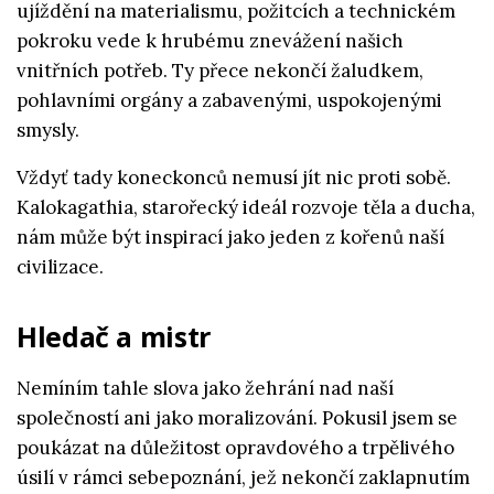
ujíždění na materialismu, požitcích a technickém
pokroku vede k hrubému znevážení našich
vnitřních potřeb. Ty přece nekončí žaludkem,
pohlavními orgány a zabavenými, uspokojenými
smysly.
Vždyť tady koneckonců nemusí jít nic proti sobě.
Kalokagathia, starořecký ideál rozvoje těla a ducha,
nám může být inspirací jako jeden z kořenů naší
civilizace.
Hledač a mistr
Nemíním tahle slova jako žehrání nad naší
společností ani jako moralizování. Pokusil jsem se
poukázat na důležitost opravdového a trpělivého
úsilí v rámci sebepoznání, jež nekončí zaklapnutím