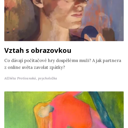
Vztah s obrazovkou
Co dávají počítačové hry dospělému muži? A jak partnera
z online světa zavolat zpátky?
Alžběta Protivanská,
psycholožka