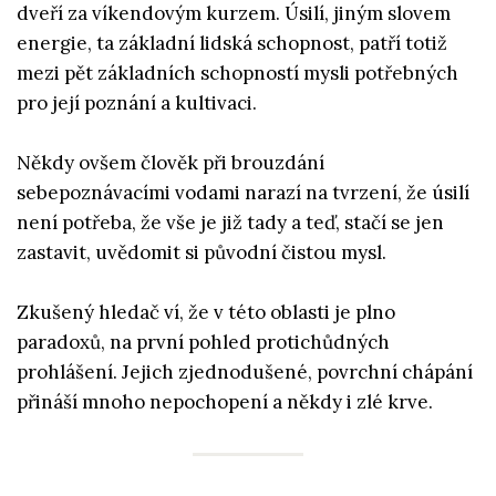
dveří za víkendovým kurzem. Úsilí, jiným slovem
energie, ta základní lidská schopnost, patří totiž
mezi pět základních schopností mysli potřebných
pro její poznání a kultivaci.
Někdy ovšem člověk při brouzdání
sebepoznávacími vodami narazí na tvrzení, že úsilí
není potřeba, že vše je již tady a teď, stačí se jen
zastavit, uvědomit si původní čistou mysl.
Zkušený hledač ví, že v této oblasti je plno
paradoxů, na první pohled protichůdných
prohlášení. Jejich zjednodušené, povrchní chápání
přináší mnoho nepochopení a někdy i zlé krve.