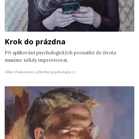
Krok do prázdna
Při aplikování psychologických poznatků do života
musíme někdy improvizovat.
Jitka Cholastová,
editorka psychologie.cz