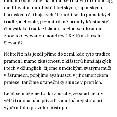
indiánů obou Amerik, oddat se různým druhům jóg,
meditovat u buddhistů tibetských, japonských,
barmských či thajských? Ponořit se do gnostických
tradic, alchymie, poznat různé proudy křesťanství
či mystické tradice islámu, nechat se uhranout
znovuobjevovanou moudrostí Keltů a starých
Slovanů?
Někteří z nás jezdí přímo do zemí, kde tyto tradice
pramení, máme zkušenosti z klášterů himálajských
i těch v džunglích, žijeme s indickými svatými muži
v ášramech, popíjíme ayahuascu v jihoamerickém
pralese, tančíme s tanečníky slunce v prériích.
Léčit se můžeme tolika způsoby, že snad někdy
větší trauma nám přivodí samotná nejistota při
výběru toho pravého přístupu.