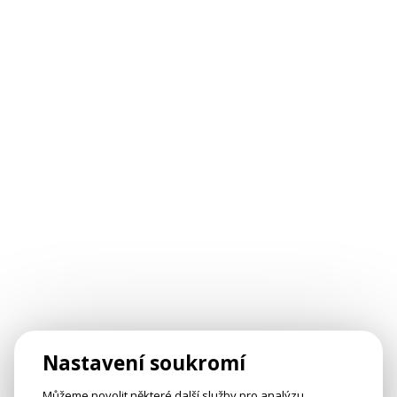
Nastavení soukromí
Můžeme povolit některé další služby pro analýzu