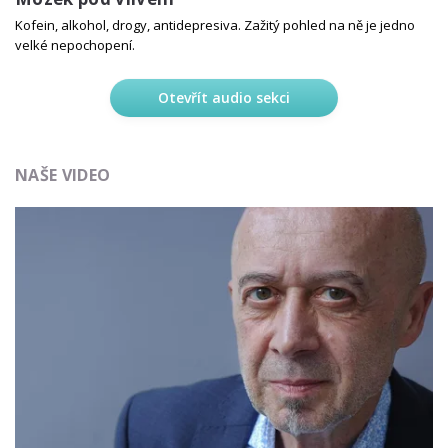
Kofein, alkohol, drogy, antidepresiva. Zažitý pohled na ně je jedno
velké nepochopení.
Otevřít audio sekci
NAŠE VIDEO