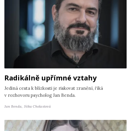
Radikálně upřímné vztahy
Jediná cesta k blízkosti je riskovat zranění, říká
v rozhovoru psycholog Jan Benda.
Jan Benda,
Jitka Cholastová