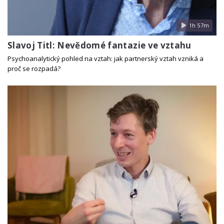
1h 57m
Slavoj Titl: Nevědomé fantazie ve vztahu
Psychoanalytický pohled na vztah: jak partnerský vztah vzniká a
proč se rozpadá?