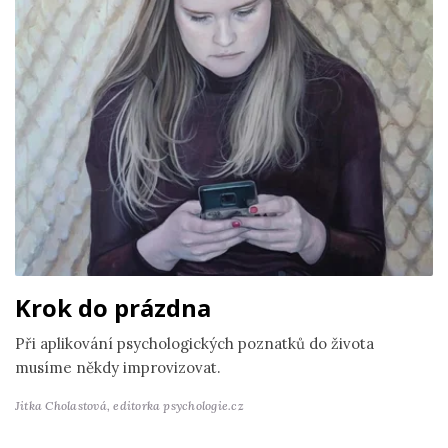
Krok do prázdna
Při aplikování psychologických poznatků do života
musíme někdy improvizovat.
Jitka Cholastová,
editorka psychologie.cz