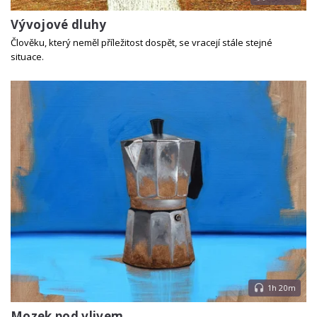
Vývojové dluhy
Člověku, který neměl příležitost dospět, se vracejí stále stejné
situace.
1h 20m
Mozek pod vlivem