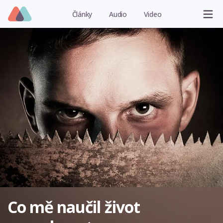
Články
Audio
Video
Co mě naučil život