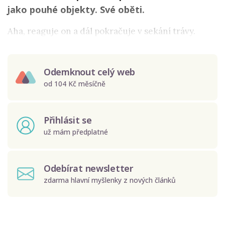
jako pouhé objekty. Své oběti.
Aha, reaguje on a dál pokračuje v sekání trávy.
Odemknout celý web
od 104 Kč měsíčně
Přihlásit se
už mám předplatné
Odebírat newsletter
zdarma hlavní myšlenky z nových článků