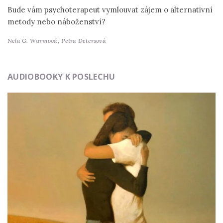
Bude vám psychoterapeut vymlouvat zájem o alternativní
metody nebo náboženství?
Nela G. Wurmová,
Petra Detersová
AUDIOBOOKY K POSLECHU