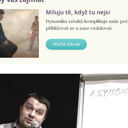
Miluju tě, když tu nejsi
Dynamiku vztahů komplikuje naše po
přibližovat se a zase vzdalovat.
Přečíst článek