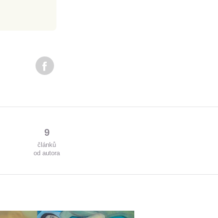
9
článků
od autora