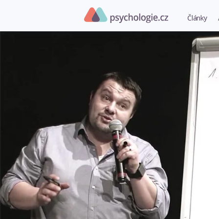
Články