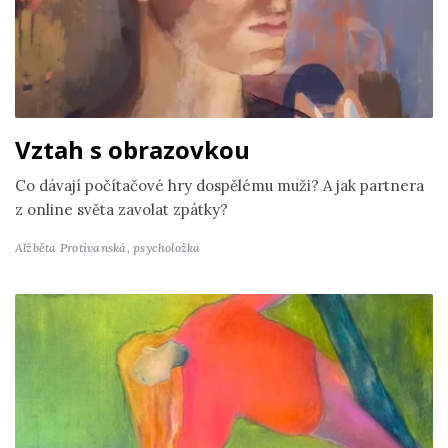
Vztah s obrazovkou
Co dávají počítačové hry dospělému muži? A jak partnera
z online světa zavolat zpátky?
Alžběta Protivanská,
psycholožka