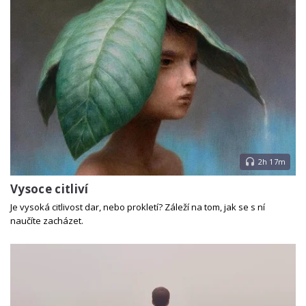
2h 17m
Vysoce citliví
Je vysoká citlivost dar, nebo prokletí? Záleží na tom, jak se s ní
naučíte zacházet.