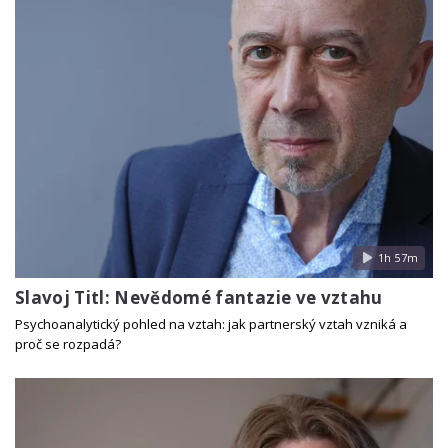
1h 57m
Slavoj Titl: Nevědomé fantazie ve vztahu
Psychoanalytický pohled na vztah: jak partnerský vztah vzniká a
proč se rozpadá?