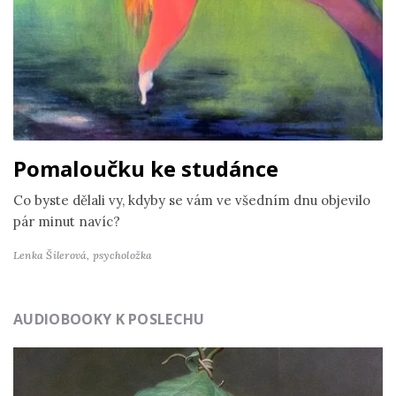
Pomaloučku ke studánce
Co byste dělali vy, kdyby se vám ve všedním dnu objevilo
pár minut navíc?
Lenka Šilerová,
psycholožka
AUDIOBOOKY K POSLECHU