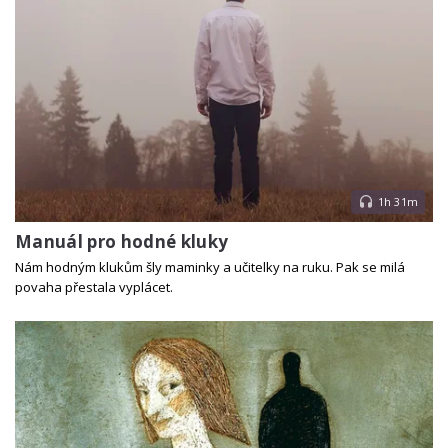
1h 31m
Manuál pro hodné kluky
Nám hodným klukům šly maminky a učitelky na ruku. Pak se milá
povaha přestala vyplácet.