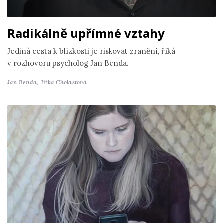
Radikálně upřímné vztahy
Jediná cesta k blízkosti je riskovat zranění, říká
v rozhovoru psycholog Jan Benda.
Jan Benda,
Jitka Cholastová