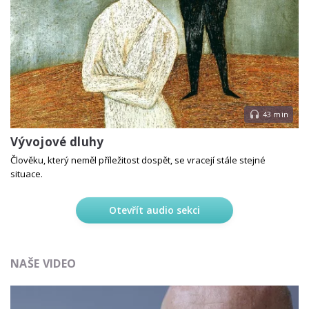
43 min
Vývojové dluhy
Člověku, který neměl příležitost dospět, se vracejí stále stejné
situace.
Otevřít audio sekci
NAŠE VIDEO