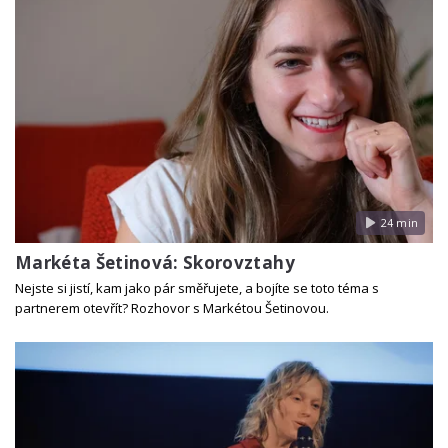
24 min
Markéta Šetinová: Skorovztahy
Nejste si jistí, kam jako pár směřujete, a bojíte se toto téma s
partnerem otevřít? Rozhovor s Markétou Šetinovou.