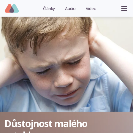
Články
Audio
Video
Důstojnost malého