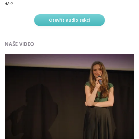
dát?
Otevřít audio sekci
NAŠE VIDEO