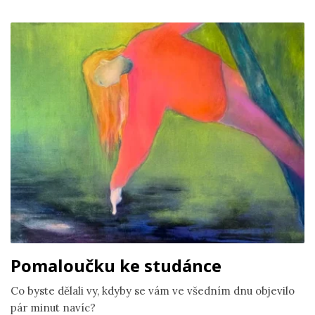
Pomaloučku ke studánce
Co byste dělali vy, kdyby se vám ve všedním dnu objevilo
pár minut navíc?