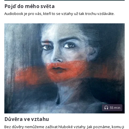
Pojď do mého světa
Audiobook je pro vás, kteří to se vztahy už tak trochu vzdáváte.
55 min
Důvěra ve vztahu
Bez důvěry nemůžeme zažívat hluboké vztahy. Jak poznáme, komu ji