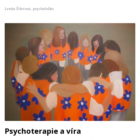
Lenka Šilerová,
psycholožka
Psychoterapie a víra