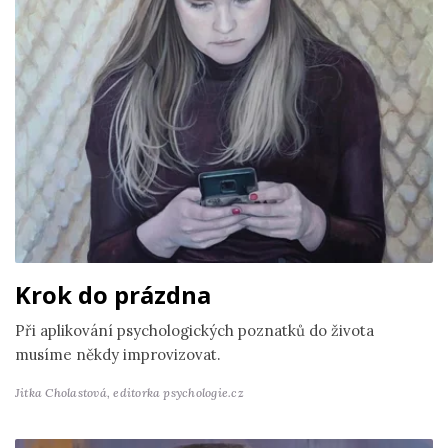
Krok do prázdna
Při aplikování psychologických poznatků do života
musíme někdy improvizovat.
Jitka Cholastová,
editorka psychologie.cz