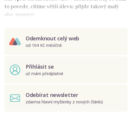
to povede, cítíme větší úlevu: přijde takový malý
aha-moment
.
Odemknout celý web
od 104 Kč měsíčně
Přihlásit se
už mám předplatné
Odebírat newsletter
zdarma hlavní myšlenky z nových článků
Odeslat