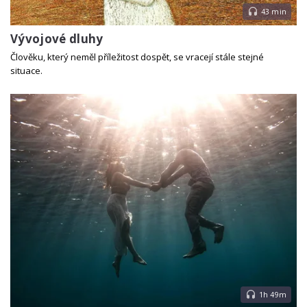
43 min
Vývojové dluhy
Člověku, který neměl příležitost dospět, se vracejí stále stejné
situace.
1h 49m