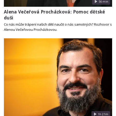
56 min
Alena Večeřová Procházková: Pomoc dětské
duši
Co nás může trápení našich dětí naučit o nás samotných? Rozhovor s
Alenou Večeřovou Procházkovou.
1h 21m