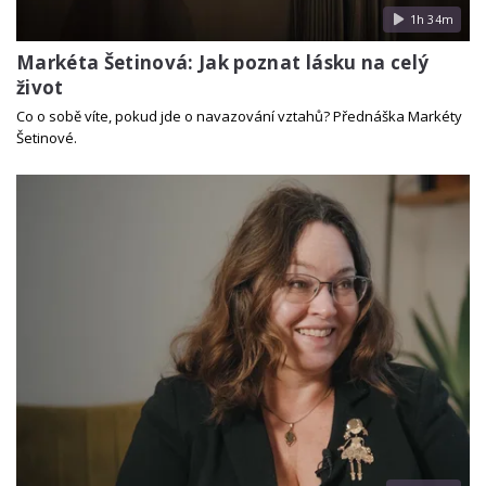
1h 34m
Markéta Šetinová: Jak poznat lásku na celý
život
Co o sobě víte, pokud jde o navazování vztahů? Přednáška Markéty
Šetinové.