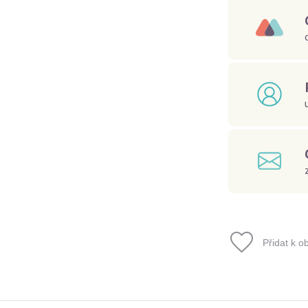
Přidat k o