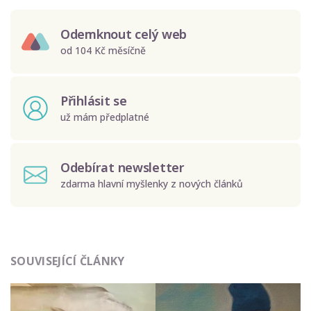
Odemknout celý web
od 104 Kč měsíčně
Přihlásit se
už mám předplatné
Odebírat newsletter
zdarma hlavní myšlenky z nových článků
Odeslat
SOUVISEJÍCÍ ČLÁNKY
Zadáním e-mailu souhlasíte se zpracováním osobních
údajů.