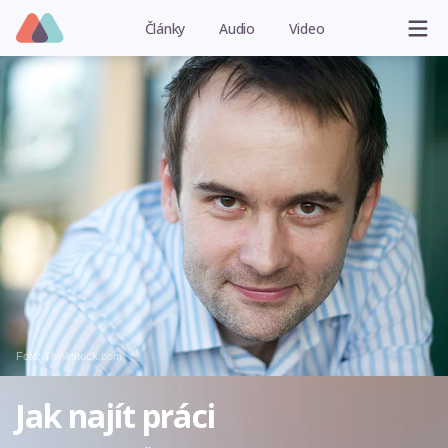
Články
Audio
Video
Foto: Thinkstock.com
Jak najít práci