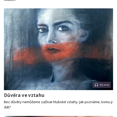
55 min
Důvěra ve vztahu
Bez důvěry nemůžeme zažívat hluboké vztahy. Jak poznáme, komu ji
dát?