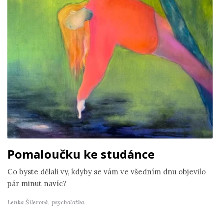
Pomaloučku ke studánce
Co byste dělali vy, kdyby se vám ve všedním dnu objevilo
pár minut navíc?
Lenka Šilerová,
psycholožka