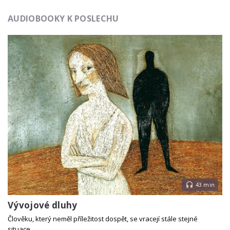
AUDIOBOOKY K POSLECHU
43 min
Vývojové dluhy
Člověku, který neměl příležitost dospět, se vracejí stále stejné
situace.