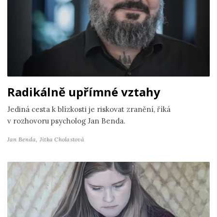
Radikálně upřímné vztahy
Jediná cesta k blízkosti je riskovat zranění, říká
v rozhovoru psycholog Jan Benda.
Jan Benda,
Jitka Cholastová