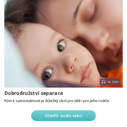
1h 12m
Dobrodružství separace
Růst k samostatnosti je důležitý úkol pro dítě i pro jeho rodiče.
Otevřít audio sekci