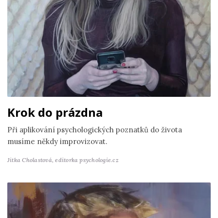
Krok do prázdna
Při aplikování psychologických poznatků do života
musíme někdy improvizovat.
Jitka Cholastová,
editorka psychologie.cz