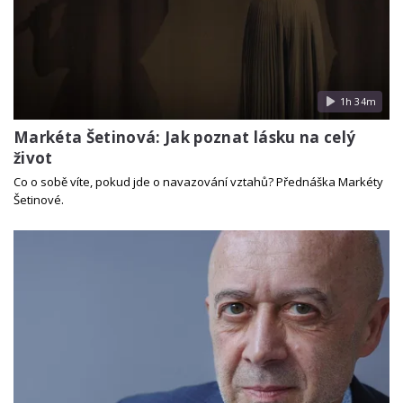
1h 34m
Markéta Šetinová: Jak poznat lásku na celý
život
Co o sobě víte, pokud jde o navazování vztahů? Přednáška Markéty
Šetinové.