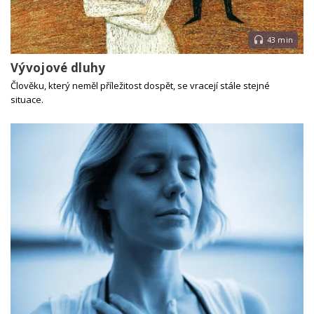
43 min
Vývojové dluhy
Člověku, který neměl příležitost dospět, se vracejí stále stejné
situace.