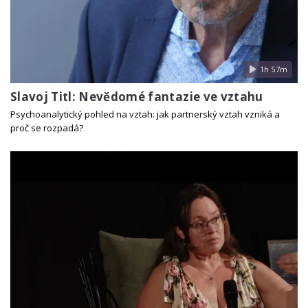
1h 57m
Slavoj Titl: Nevědomé fantazie ve vztahu
Psychoanalytický pohled na vztah: jak partnerský vztah vzniká a
proč se rozpadá?