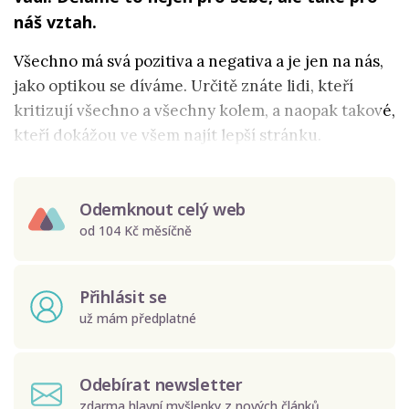
náš vztah.
Všechno má svá pozitiva a negativa a je jen na nás,
jako optikou se díváme. Určitě znáte lidi, kteří
kritizují všechno a všechny kolem, a naopak takové,
kteří dokážou ve všem najít lepší stránku.
Odemknout celý web
od 104 Kč měsíčně
Přihlásit se
už mám předplatné
Odebírat newsletter
zdarma hlavní myšlenky z nových článků