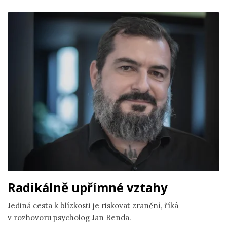
Radikálně upřímné vztahy
Jediná cesta k blízkosti je riskovat zranění, říká
v rozhovoru psycholog Jan Benda.