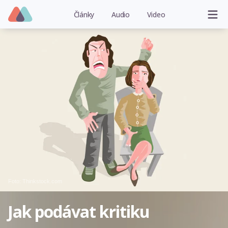
Články
Audio
Video
Foto: Thinkstock.com
Jak podávat kritiku