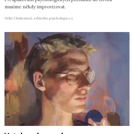
musíme někdy improvizovat.
Jitka Cholastová,
editorka psychologie.cz