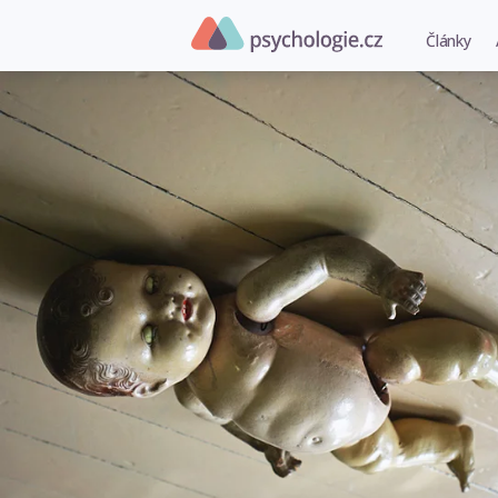
Články