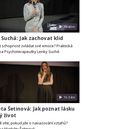
1h 40m
 Suchá: Jak zachovat klid
lit schopnost zvládat své emoce? Praktická
a Psychoterapeutky Lenky Suché.
1h 34m
ta Šetinová: Jak poznat lásku
ý život
ě víte, pokud jde o navazování vztahů?
a Markéty Šetinové.