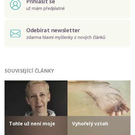
Přihlásit se
už mám předplatné
Odebírat newsletter
zdarma hlavní myšlenky z nových článků
Odeslat
SOUVISEJÍCÍ ČLÁNKY
Zadáním e-mailu souhlasíte se zpracováním osobních
údajů.
Tohle už není moje
Vyhořelý vztah