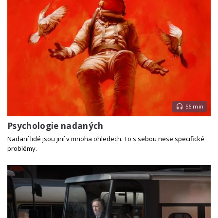
56 min
Psychologie nadaných
Nadaní lidé jsou jiní v mnoha ohledech. To s sebou nese specifické
problémy.