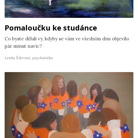
Pomaloučku ke studánce
Co byste dělali vy, kdyby se vám ve všedním dnu objevilo
pár minut navíc?
Lenka Šilerová,
psycholožka