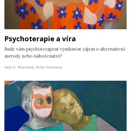
Psychoterapie a víra
Bude vám psychoterapeut vymlouvat zájem o alternativní
metody nebo náboženství?
Nela G. Wurmová,
Petra Detersová