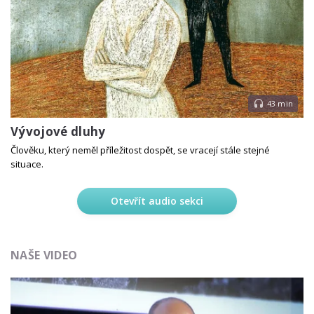
43 min
Vývojové dluhy
Člověku, který neměl příležitost dospět, se vracejí stále stejné
situace.
Otevřít audio sekci
NAŠE VIDEO