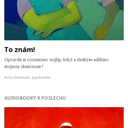
To znám!
Opravdu si rozumíme nejlíp, když s druhým sdílíme
stejnou zkušenost?
Petra Detersová,
psycholožka
AUDIOBOOKY K POSLECHU