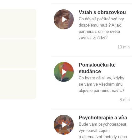
Vztah s obrazovkou
Co dávají počítačové hry
dospělému muži? A jak
partnera z online světa
zavolat zpátky?
10 min
Pomaloučku ke
studánce
Co byste dělali vy, kdyby
se vám ve všedním dnu
objevilo pár minut navíc?
8 min
Psychoterapie a víra
Bude vám psychoterapeut
vymlouvat zájem
o alternativní metody nebo