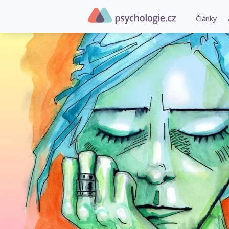
Články