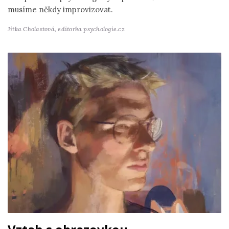
musíme někdy improvizovat.
Jitka Cholastová,
editorka psychologie.cz