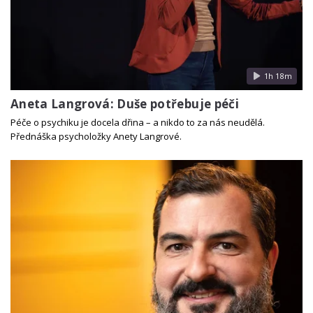
1h 18m
Aneta Langrová: Duše potřebuje péči
Péče o psychiku je docela dřina – a nikdo to za nás neudělá.
Přednáška psycholožky Anety Langrové.