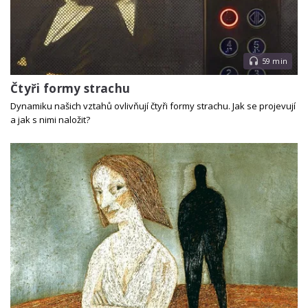
59 min
Čtyři formy strachu
Dynamiku našich vztahů ovlivňují čtyři formy strachu. Jak se projevují
a jak s nimi naložit?