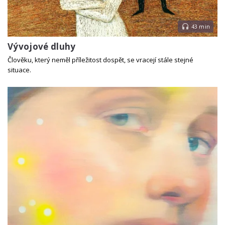
43 min
Vývojové dluhy
Člověku, který neměl příležitost dospět, se vracejí stále stejné
situace.