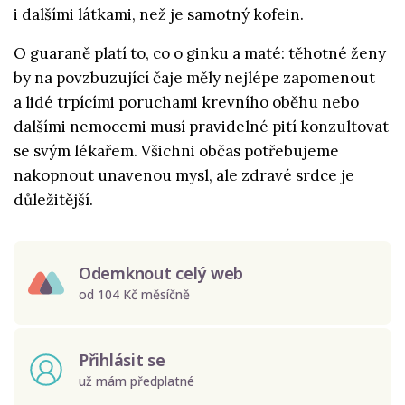
i dalšími látkami, než je samotný kofein.
O guaraně platí to, co o ginku a maté: těhotné ženy
by na povzbuzující čaje měly nejlépe zapomenout
a lidé trpícími poruchami krevního oběhu nebo
dalšími nemocemi musí pravidelné pití konzultovat
se svým lékařem. Všichni občas potřebujeme
nakopnout unavenou mysl, ale zdravé srdce je
důležitější.
Odemknout celý web
od 104 Kč měsíčně
Přihlásit se
už mám předplatné