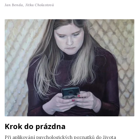
Jan Benda,
Jitka Cholastová
Krok do prázdna
Při aplikování psychologických poznatků do života