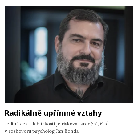
Radikálně upřímné vztahy
Jediná cesta k blízkosti je riskovat zranění, říká
v rozhovoru psycholog Jan Benda.