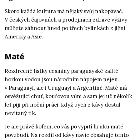
Skoro každá kultura má nějaký svůj nakopávač.
V českých čajovnách a prodejnách zdravé výživy
můžete sáhnout hned po třech bylinkách z jižní
Ameriky a Asie.
Maté
Rozdrcené lístky cesmíny paraguayské zalité
horkou vodou jsou národním nápojem nejen
v Paraguayi, ale i Uruguayi a Argentině. Maté má
osvěžující chuť, kouřovou vůni a sám jej už několik
let piji při noční práci, když bych z kávy dostal
nevítaný tik.
Je ale právě kofein, co vás po vypití hrnku maté
povzbudí. Na rozdíl od kávy navíc obsahuje tento