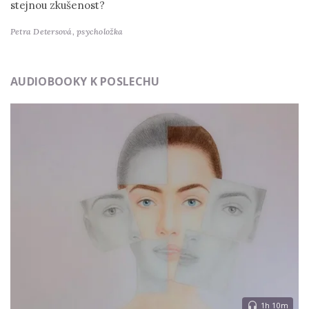
stejnou zkušenost?
Petra Detersová,
psycholožka
AUDIOBOOKY K POSLECHU
1h 10m