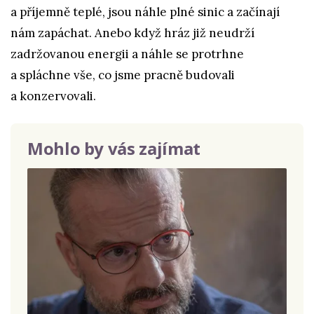
a příjemně teplé, jsou náhle plné sinic a začínají
nám zapáchat. Anebo když hráz již neudrží
zadržovanou energii a náhle se protrhne
a spláchne vše, co jsme pracně budovali
a konzervovali.
Mohlo by vás zajímat