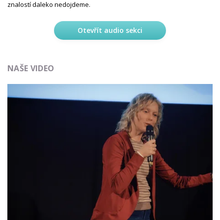
znalostí daleko nedojdeme.
Otevřít audio sekci
NAŠE VIDEO