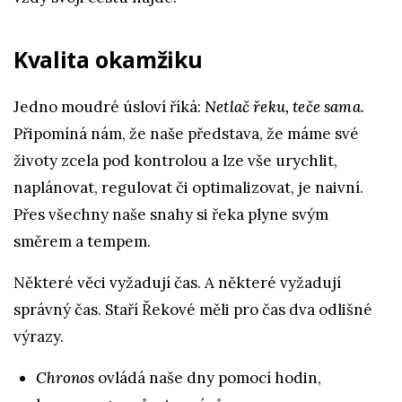
Kvalita okamžiku
Jedno moudré úsloví říká:
Netlač řeku, teče sama.
Připomíná nám, že naše představa, že máme své
životy zcela pod kontrolou a lze vše urychlit,
naplánovat, regulovat či optimalizovat, je naivní.
Přes všechny naše snahy si řeka plyne svým
směrem a tempem.
Některé věci vyžadují čas. A některé vyžadují
správný čas. Staří Řekové měli pro čas dva odlišné
výrazy.
Chronos
ovládá naše dny pomocí hodin,