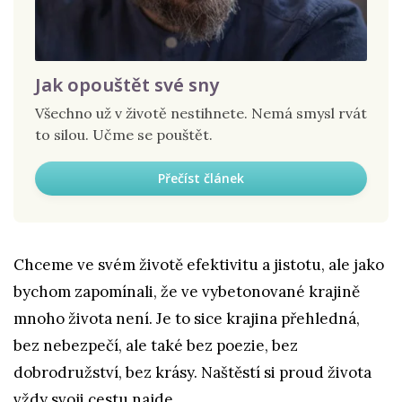
Jak opouštět své sny
Všechno už v životě nestihnete. Nemá smysl rvát
to silou. Učme se pouštět.
Přečíst článek
Chceme ve svém životě efektivitu a jistotu, ale jako
bychom zapomínali, že ve vybetonované krajině
mnoho života není. Je to sice krajina přehledná,
bez nebezpečí, ale také bez poezie, bez
dobrodružství, bez krásy. Naštěstí si proud života
vždy svoji cestu najde.