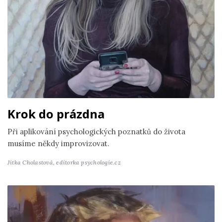
Krok do prázdna
Při aplikování psychologických poznatků do života
musíme někdy improvizovat.
Jitka Cholastová,
editorka psychologie.cz