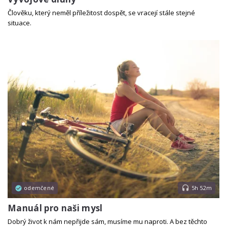
Člověku, který neměl příležitost dospět, se vracejí stále stejné
situace.
odemčené
5h 52m
Manuál pro naši mysl
Dobrý život k nám nepřijde sám, musíme mu naproti. A bez těchto