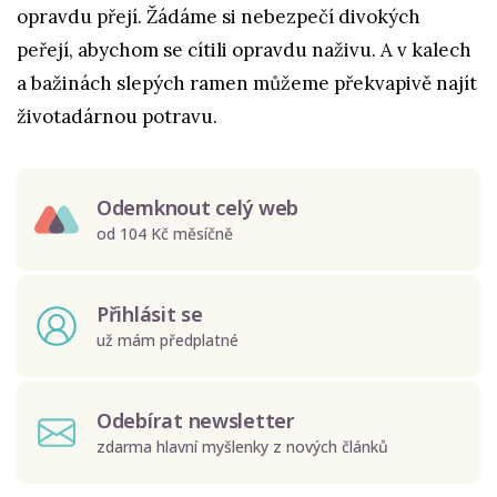
opravdu přejí. Žádáme si nebezpečí divokých
peřejí, abychom se cítili opravdu naživu. A v kalech
a bažinách slepých ramen můžeme překvapivě najít
životadárnou potravu.
Odemknout celý web
od 104 Kč měsíčně
Přihlásit se
už mám předplatné
Odebírat newsletter
zdarma hlavní myšlenky z nových článků