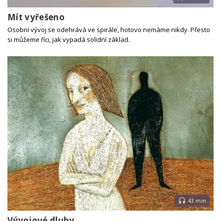
Mít vyřešeno
Osobní vývoj se odehrává ve spirále, hotovo nemáme nikdy. Přesto
si můžeme říci, jak vypadá solidní základ.
43 min
Vývojové dluhy