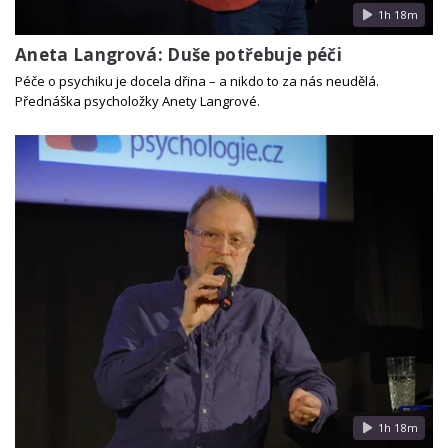
1h 18m
Aneta Langrová: Duše potřebuje péči
Péče o psychiku je docela dřina – a nikdo to za nás neudělá.
Přednáška psycholožky Anety Langrové.
1h 18m