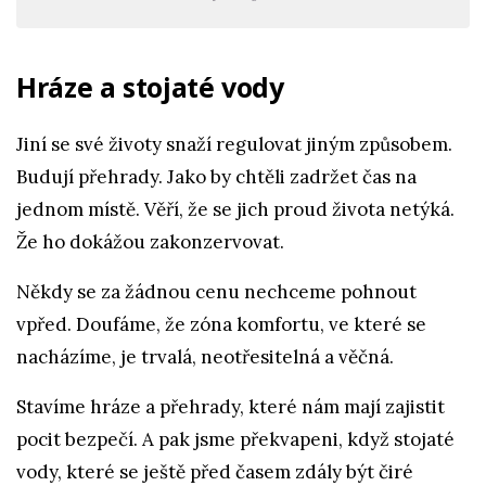
Hráze a stojaté vody
Jiní se své životy snaží regulovat jiným způsobem.
Budují přehrady. Jako by chtěli zadržet čas na
jednom místě. Věří, že se jich proud života netýká.
Že ho dokážou zakonzervovat.
Někdy se za žádnou cenu nechceme pohnout
vpřed. Doufáme, že zóna komfortu, ve které se
nacházíme, je trvalá, neotřesitelná a věčná.
Stavíme hráze a přehrady, které nám mají zajistit
pocit bezpečí. A pak jsme překvapeni, když stojaté
vody, které se ještě před časem zdály být čiré