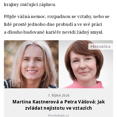
krajiny zničující záplavu.
Přijde vážná nemoc, rozpadnou se vztahy, nebo se
lidé prostě jednoho dne probudí a ve své práci
a dlouho budované kariéře nevidí žádný smysl.
PŘEDNÁŠKA
7. ŘÍJNA 2026
Martina Kastnerová a Petra Vášová: Jak
zvládat nejistotu ve vztazích
Psychologie.cz