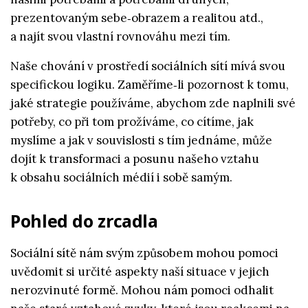
prezentovaným sebe‑obrazem a realitou atd.,
a najít svou vlastní rovnováhu mezi tím.
Naše chování v prostředí sociálních sítí mívá svou
specifickou logiku. Zaměříme‑li pozornost k tomu,
jaké strategie používáme, abychom zde naplnili své
potřeby, co při tom prožíváme, co cítíme, jak
myslíme a jak v souvislosti s tím jednáme, může
dojít k transformaci a posunu našeho vztahu
k obsahu sociálních médií i sobě samým.
Pohled do zrcadla
Sociální sítě nám svým způsobem mohou pomoci
uvědomit si určité aspekty naší situace v jejich
nerozvinuté formě. Mohou nám pomoci odhalit