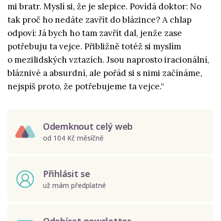
mi bratr. Myslí si, že je slepice. Povídá doktor: No
tak proč ho nedáte zavřít do blázince? A chlap
odpoví: Já bych ho tam zavřít dal, jenže zase
potřebuju ta vejce. Přibližně totéž si myslím
o mezilidských vztazích. Jsou naprosto iracionální,
bláznivé a absurdní, ale pořád si s nimi začínáme,
nejspíš proto, že potřebujeme ta vejce.“
Odemknout celý web
od 104 Kč měsíčně
Přihlásit se
už mám předplatné