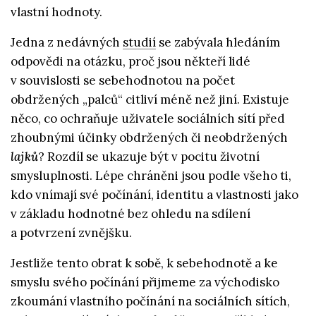
vlastní hodnoty.
Jedna z nedávných
studií
se zabývala hledáním
odpovědi na otázku, proč jsou někteří lidé
v souvislosti se sebehodnotou na počet
obdržených „palců“ citliví méně než jiní. Existuje
něco, co ochraňuje uživatele sociálních sítí před
zhoubnými účinky obdržených či neobdržených
lajků
? Rozdíl se ukazuje být v pocitu životní
smysluplnosti. Lépe chráněni jsou podle všeho ti,
kdo vnímají své počínání, identitu a vlastnosti jako
v základu hodnotné bez ohledu na sdílení
a potvrzení zvnějšku.
Jestliže tento obrat k sobě, k sebehodnotě a ke
smyslu svého počínání přijmeme za východisko
zkoumání vlastního počínání na sociálních sítích,