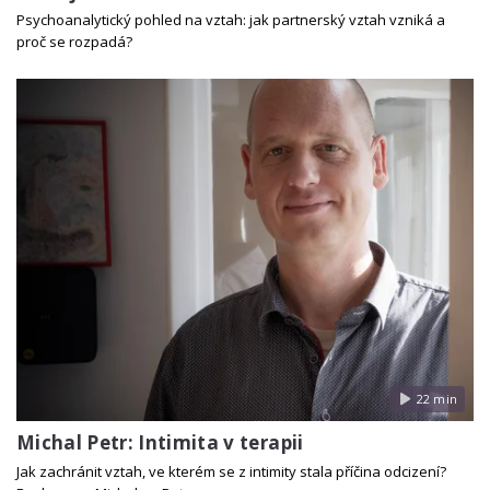
Psychoanalytický pohled na vztah: jak partnerský vztah vzniká a
proč se rozpadá?
22 min
Michal Petr: Intimita v terapii
Jak zachránit vztah, ve kterém se z intimity stala příčina odcizení?