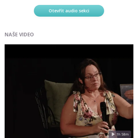
Otevřít audio sekci
NAŠE VIDEO
1h 58m