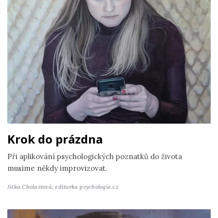
Krok do prázdna
Při aplikování psychologických poznatků do života
musíme někdy improvizovat.
Jitka Cholastová,
editorka psychologie.cz