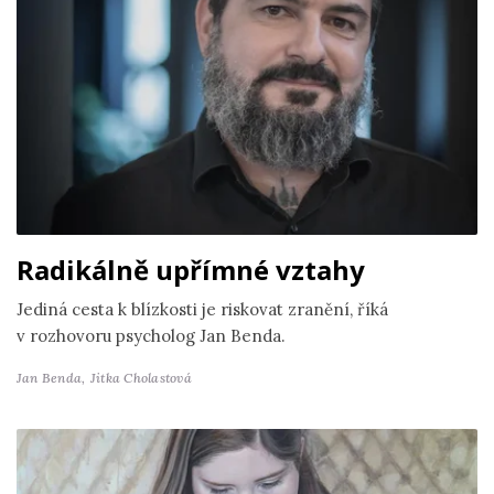
Radikálně upřímné vztahy
Jediná cesta k blízkosti je riskovat zranění, říká
v rozhovoru psycholog Jan Benda.
Jan Benda,
Jitka Cholastová