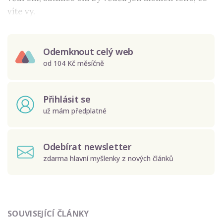
víte vy.
Odemknout celý web
od 104 Kč měsíčně
Přihlásit se
už mám předplatné
Odebírat newsletter
zdarma hlavní myšlenky z nových článků
Odeslat
SOUVISEJÍCÍ ČLÁNKY