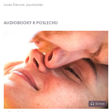
Lenka Šilerová,
psycholožka
AUDIOBOOKY K POSLECHU
55 min