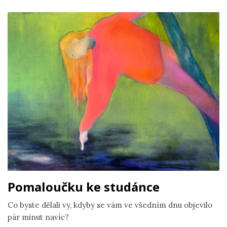
Pomaloučku ke studánce
Co byste dělali vy, kdyby se vám ve všedním dnu objevilo
pár minut navíc?