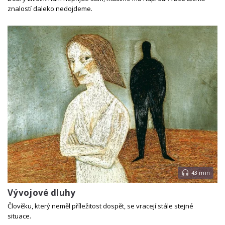
znalostí daleko nedojdeme.
43 min
Vývojové dluhy
Člověku, který neměl příležitost dospět, se vracejí stále stejné
situace.