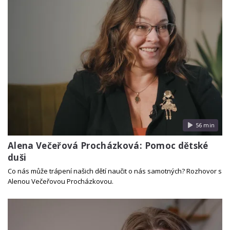
56 min
Alena Večeřová Procházková: Pomoc dětské
duši
Co nás může trápení našich dětí naučit o nás samotných? Rozhovor s
Alenou Večeřovou Procházkovou.