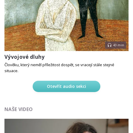
43 min
Vývojové dluhy
Člověku, který neměl příležitost dospět, se vracejí stále stejné
situace.
Otevřít audio sekci
NAŠE VIDEO