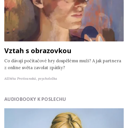
Vztah s obrazovkou
Co dávají počítačové hry dospělému muži? A jak partnera
z online světa zavolat zpátky?
Alžběta Protivanská,
psycholožka
AUDIOBOOKY K POSLECHU