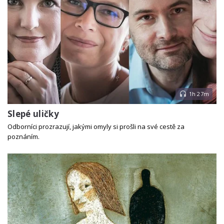
1h 27m
Slepé uličky
Odborníci prozrazují, jakými omyly si prošli na své cestě za
poznáním.