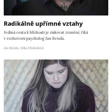
Radikálně upřímné vztahy
Jediná cesta k blízkosti je riskovat zranění, říká
v rozhovoru psycholog Jan Benda.
Jan Benda,
Jitka Cholastová