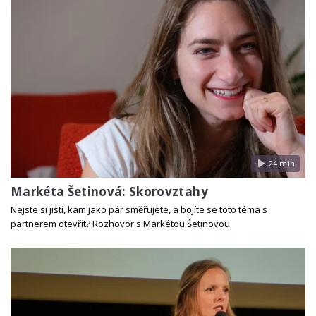
24 min
Markéta Šetinová: Skorovztahy
Nejste si jistí, kam jako pár směřujete, a bojíte se toto téma s
partnerem otevřít? Rozhovor s Markétou Šetinovou.