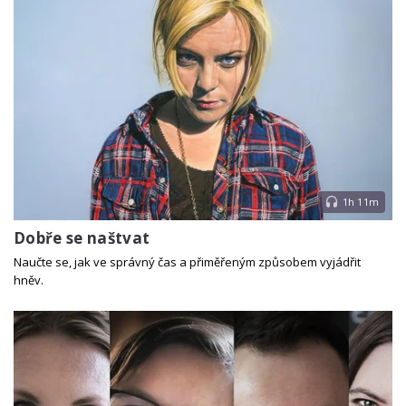
1h 11m
Dobře se naštvat
Naučte se, jak ve správný čas a přiměřeným způsobem vyjádřit
hněv.