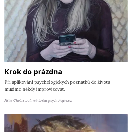
Krok do prázdna
Při aplikování psychologických poznatků do života
musíme někdy improvizovat.
Jitka Cholastová,
editorka psychologie.cz