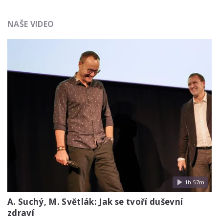
NAŠE VIDEO
1h 57m
A. Suchý, M. Světlák: Jak se tvoří duševní
zdraví