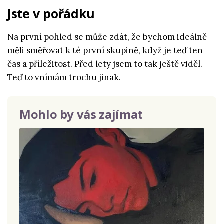
Jste v pořádku
Na první pohled se může zdát, že bychom ideálně
měli směřovat k té první skupině, když je teď ten
čas a příležitost. Před lety jsem to tak ještě viděl.
Teď to vnímám trochu jinak.
Mohlo by vás zajímat