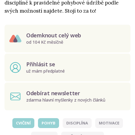
disciplíně k pravidelné pohybové údržbě podle
svých možností najdete. Stojí to za to!
Odemknout celý web
od 104 Kč měsíčně
Přihlásit se
už mám předplatné
Odebírat newsletter
zdarma hlavní myšlenky z nových článků
CVIČENÍ
POHYB
DISCIPLÍNA
MOTIVACE
Odeslat