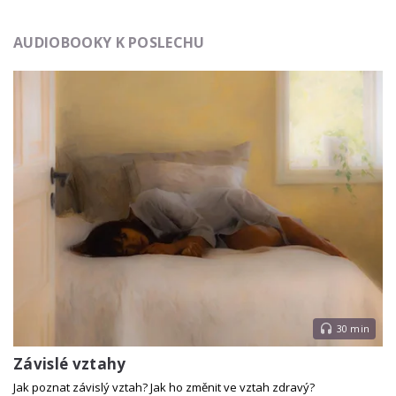
AUDIOBOOKY K POSLECHU
30 min
Závislé vztahy
Jak poznat závislý vztah? Jak ho změnit ve vztah zdravý?