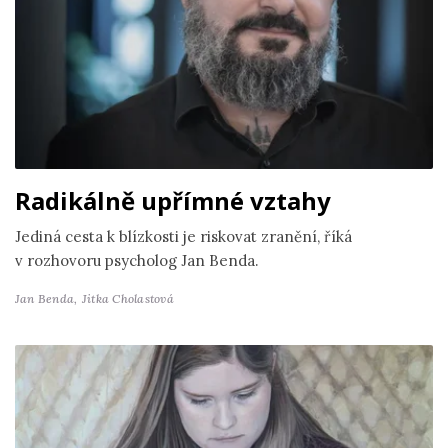
Radikálně upřímné vztahy
Jediná cesta k blízkosti je riskovat zranění, říká
v rozhovoru psycholog Jan Benda.
Jan Benda,
Jitka Cholastová