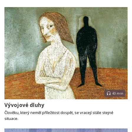
43 min
Vývojové dluhy
Člověku, který neměl příležitost dospět, se vracejí stále stejné
situace.