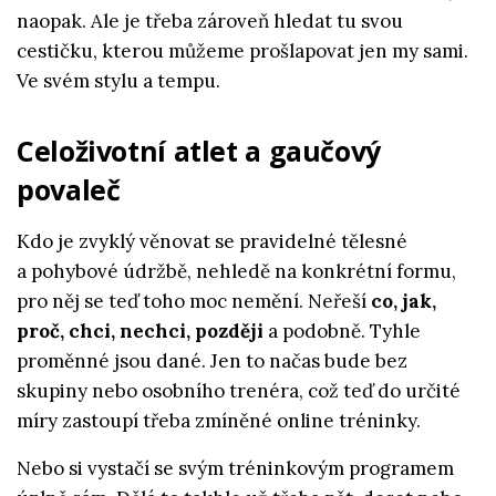
naopak. Ale je třeba zároveň hledat tu svou
cestičku, kterou můžeme prošlapovat jen my sami.
Ve svém stylu a tempu.
Celoživotní atlet a gaučový
povaleč
Kdo je zvyklý věnovat se pravidelné tělesné
a pohybové údržbě, nehledě na konkrétní formu,
pro něj se teď toho moc nemění. Neřeší
co, jak,
proč, chci, nechci, později
a podobně. Tyhle
proměnné jsou dané. Jen to načas bude bez
skupiny nebo osobního trenéra, což teď do určité
míry zastoupí třeba zmíněné online tréninky.
Nebo si vystačí se svým tréninkovým programem