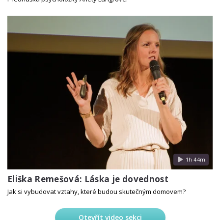
1h 44m
Eliška Remešová: Láska je dovednost
Jak si vybudovat vztahy, které budou skutečným domovem?
Otevřít video sekci