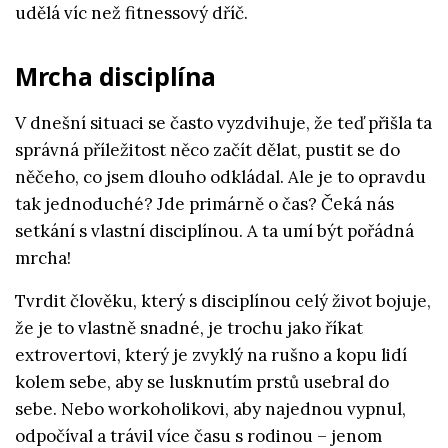
udělá víc než fitnessový dříč.
Mrcha disciplína
V dnešní situaci se často vyzdvihuje, že teď přišla ta
správná příležitost něco začít dělat, pustit se do
něčeho, co jsem dlouho odkládal. Ale je to opravdu
tak jednoduché? Jde primárně o čas? Čeká nás
setkání s vlastní disciplínou. A ta umí být pořádná
mrcha!
Tvrdit člověku, který s disciplínou celý život bojuje,
že je to vlastně snadné, je trochu jako říkat
extrovertovi, který je zvyklý na rušno a kopu lidí
kolem sebe, aby se lusknutím prstů usebral do
sebe. Nebo workoholikovi, aby najednou vypnul,
odpočíval a trávil více času s rodinou – jenom