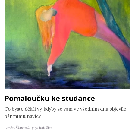
Pomaloučku ke studánce
Co byste dělali vy, kdyby se vám ve všedním dnu objevilo
pár minut navíc?
Lenka Šilerová,
psycholožka