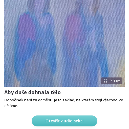
1h 11m
Aby duše dohnala tělo
Odpočinek není za odměnu. Je to základ, na kterém stojí všechno, co
děláme.
Otevřít audio sekci