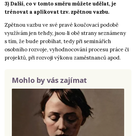
3) Další, co v tomto směru můžete udělat, je
trénovat a aplikovat tzv. zpětnou vazbu.
Zpětnou vazbu ve své pravé koučovací podobě
využívám jen tehdy, jsou‑li obě strany seznámeny
s tím, že bude probíhat, tedy při seminářích
osobního rozvoje, vyhodnocování procesu práce či
projektů, při rozvoji výkonu zaměstnanců apod.
Mohlo by vás zajímat