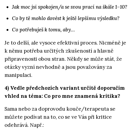
Jak moc jsi spokojen/a se svou prací na škále 1–10?
Co by tě mohlo dovést k ještě lepšímu výsledku?
Co potřebuješ k tomu, aby…
Je to delší, ale vysoce efektivní proces. Nicméně je
k němu potřeba určitých zkušeností a hlavně
připravenosti obou stran. Někdy se může stát, že
otázky vyzní nevhodně a jsou považovány za
manipulaci.
4) Vedle předchozích variant určitě doporučím
vhled na téma: Co pro mne znamená kritika?
Sama nebo za doprovodu kouče/terapeuta se
můžete podívat na to, co se ve Vás při kritice
odehrává. Např.: