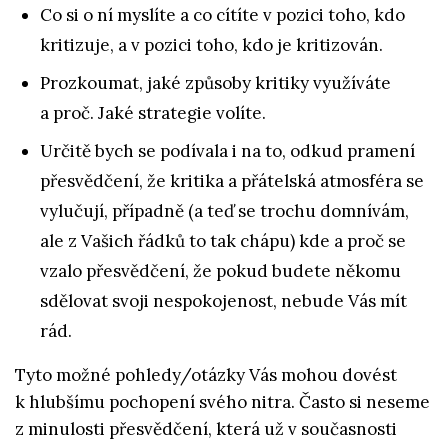
Co si o ní myslíte a co cítíte v pozici toho, kdo
kritizuje, a v pozici toho, kdo je kritizován.
Prozkoumat, jaké způsoby kritiky využíváte
a proč. Jaké strategie volíte.
Určitě bych se podívala i na to, odkud pramení
přesvědčení, že kritika a přátelská atmosféra se
vylučují, případně (a teď se trochu domnívám,
ale z Vašich řádků to tak chápu) kde a proč se
vzalo přesvědčení, že pokud budete někomu
sdělovat svoji nespokojenost, nebude Vás mít
rád.
Tyto možné pohledy/otázky Vás mohou dovést
k hlubšímu pochopení svého nitra. Často si neseme
z minulosti přesvědčení, která už v současnosti