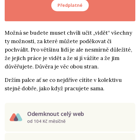
Předplatné
Možná se budete muset chvíli učit „vidět“ všechny
ty možnosti, za které můžete poděkovat či
pochválit. Pro většinu lidí je ale nesmírně důležité,
že jejich práce je vidět a že si jí vážíte a že jim
důvěřujete. Důvěra je věc obou stran.
Držím palce ať se co nejdříve cítíte v kolektivu
stejně dobře, jako když pracujete sama.
Odemknout celý web
od 104 Kč měsíčně