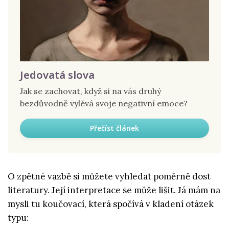
Jedovatá slova
Jak se zachovat, když si na vás druhý
bezdůvodně vylévá svoje negativní emoce?
Přečíst článek
O zpětné vazbě si můžete vyhledat poměrně dost
literatury. Její interpretace se může lišit. Já mám na
mysli tu koučovací, která spočívá v kladení otázek
typu: