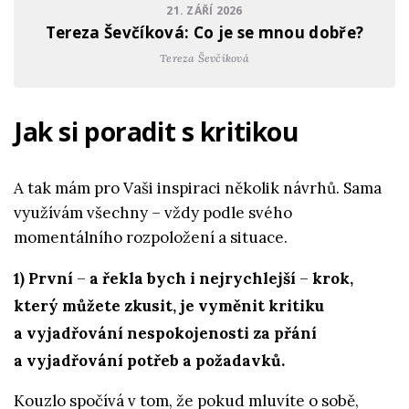
21. ZÁŘÍ 2026
Tereza Ševčíková: Co je se mnou dobře?
Tereza Ševčíková
Jak si poradit s kritikou
A tak mám pro Vaši inspiraci několik návrhů. Sama
využívám všechny – vždy podle svého
momentálního rozpoložení a situace.
1) První
–
a řekla bych i nejrychlejší
–
krok,
který můžete zkusit, je vyměnit kritiku
a vyjadřování nespokojenosti za přání
a vyjadřování potřeb a požadavků.
Kouzlo spočívá v tom, že pokud mluvíte o sobě,