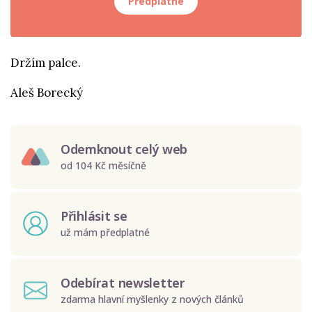
Předplatné
Držím palce.
Aleš Borecký
Odemknout celý web
od 104 Kč měsíčně
Přihlásit se
už mám předplatné
Odebírat newsletter
zdarma hlavní myšlenky z nových článků