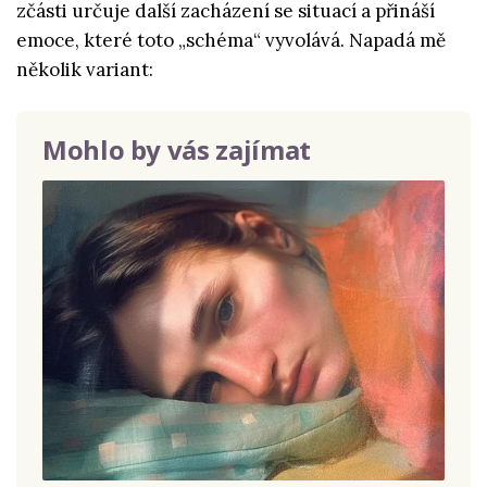
zčásti určuje další zacházení se situací a přináší
emoce, které toto „schéma“ vyvolává. Napadá mě
několik variant:
Mohlo by vás zajímat