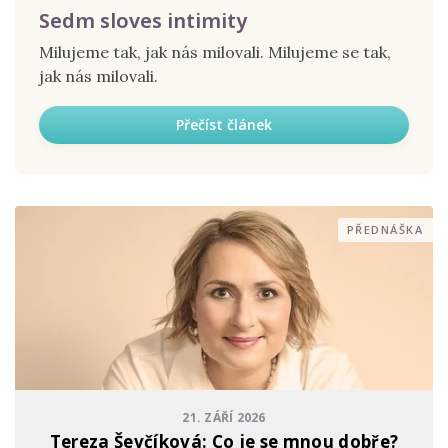
Sedm sloves intimity
Milujeme tak, jak nás milovali. Milujeme se tak,
jak nás milovali.
Přečíst článek
PŘEDNÁŠKA
21. ZÁŘÍ 2026
Tereza Ševčíková: Co je se mnou dobře?