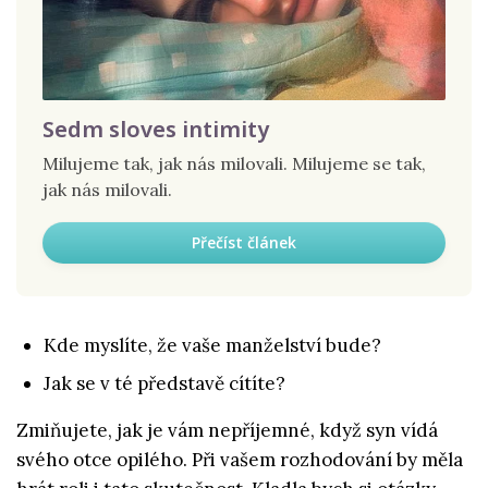
Sedm sloves intimity
Milujeme tak, jak nás milovali. Milujeme se tak,
jak nás milovali.
Přečíst článek
Kde myslíte, že vaše manželství bude?
Jak se v té představě cítíte?
Zmiňujete, jak je vám nepříjemné, když syn vídá
svého otce opilého. Při vašem rozhodování by měla