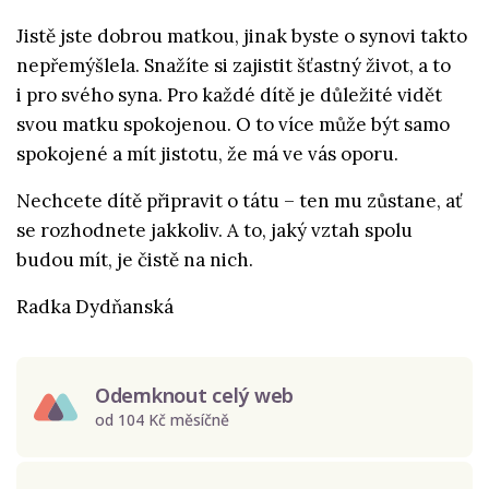
Jistě jste dobrou matkou, jinak byste o synovi takto
nepřemýšlela. Snažíte si zajistit šťastný život, a to
i pro svého syna. Pro každé dítě je důležité vidět
svou matku spokojenou. O to více může být samo
spokojené a mít jistotu, že má ve vás oporu.
Nechcete dítě připravit o tátu – ten mu zůstane, ať
se rozhodnete jakkoliv. A to, jaký vztah spolu
budou mít, je čistě na nich.
Radka Dydňanská
Odemknout celý web
od 104 Kč měsíčně