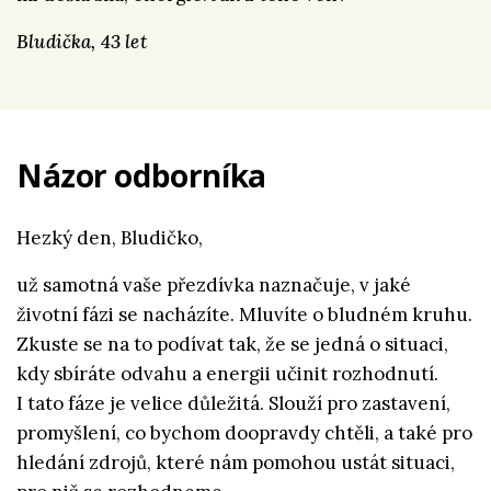
Bludička, 43 let
Názor odborníka
Hezký den, Bludičko,
už samotná vaše přezdívka naznačuje, v jaké
životní fázi se nacházíte. Mluvíte o bludném kruhu.
Zkuste se na to podívat tak, že se jedná o situaci,
kdy sbíráte odvahu a energii učinit rozhodnutí.
I tato fáze je velice důležitá. Slouží pro zastavení,
promyšlení, co bychom doopravdy chtěli, a také pro
hledání zdrojů, které nám pomohou ustát situaci,