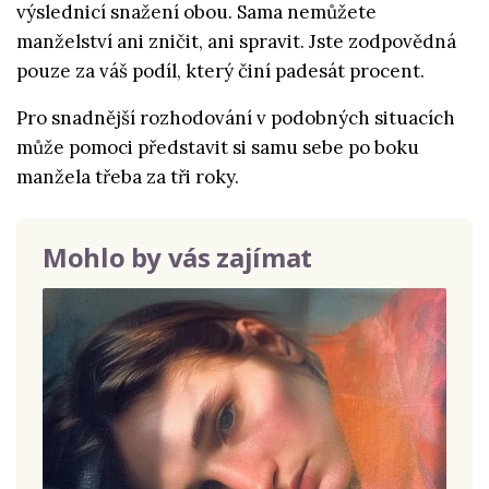
výslednicí snažení obou. Sama nemůžete
manželství ani zničit, ani spravit. Jste zodpovědná
pouze za váš podíl, který činí padesát procent.
Pro snadnější rozhodování v podobných situacích
může pomoci představit si samu sebe po boku
manžela třeba za tři roky.
Mohlo by vás zajímat