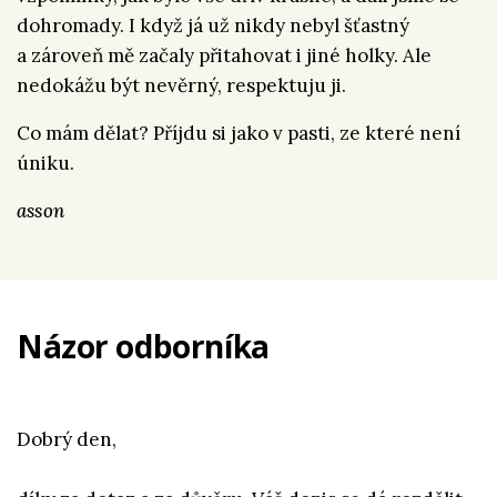
dohromady. I když já už nikdy nebyl šťastný
a zároveň mě začaly přitahovat i jiné holky. Ale
nedokážu být nevěrný, respektuju ji.
Co mám dělat? Příjdu si jako v pasti, ze které není
úniku.
asson
Názor odborníka
Dobrý den,