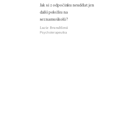
Jak si z odpočinku neudělat jen
další položku na
seznamu úkolů?
Lucie Brandtlová
Psychoterapeutka