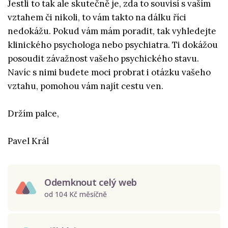
Jestli to tak ale skutečně je, zda to souvisí s vaším
vztahem či nikoli, to vám takto na dálku říci
nedokážu. Pokud vám mám poradit, tak vyhledejte
klinického psychologa nebo psychiatra. Ti dokážou
posoudit závažnost vašeho psychického stavu.
Navíc s nimi budete moci probrat i otázku vašeho
vztahu, pomohou vám najít cestu ven.
Držím palce,
Pavel Král
Odemknout celý web
od 104 Kč měsíčně