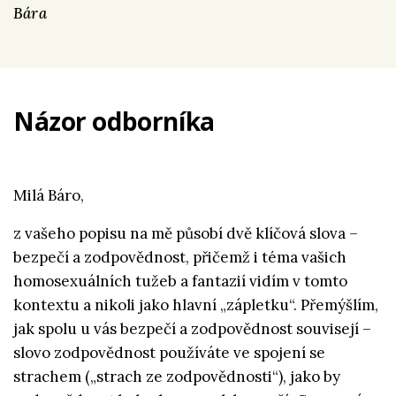
Bára
Názor odborníka
Milá Báro,
z vašeho popisu na mě působí dvě klíčová slova –
bezpečí a zodpovědnost, přičemž i téma vašich
homosexuálních tužeb a fantazií vidím v tomto
kontextu a nikoli jako hlavní „zápletku“. Přemýšlím,
jak spolu u vás bezpečí a zodpovědnost souvisejí –
slovo zodpovědnost používáte ve spojení se
strachem („strach ze zodpovědnosti“), jako by