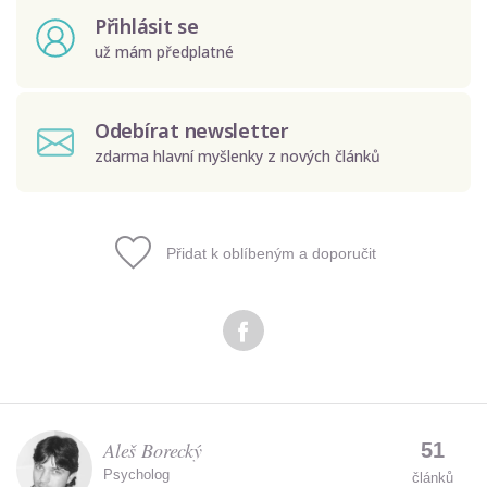
Přihlásit se
už mám předplatné
Odebírat newsletter
zdarma hlavní myšlenky z nových článků
Přidat k oblíbeným a doporučit
Odeslat
Zadáním e-mailu souhlasíte se zpracováním osobních
údajů.
Aleš Borecký
51
Psycholog
článků