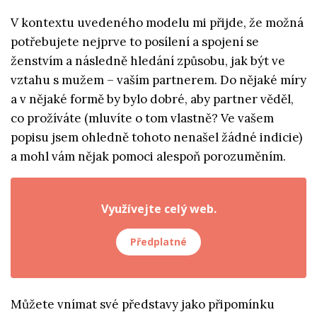
V kontextu uvedeného modelu mi přijde, že možná
potřebujete nejprve to posílení a spojení se
ženstvím a následně hledání způsobu, jak být ve
vztahu s mužem – vaším partnerem. Do nějaké míry
a v nějaké formě by bylo dobré, aby partner věděl,
co prožíváte (mluvíte o tom vlastně? Ve vašem
popisu jsem ohledně tohoto nenašel žádné indicie)
a mohl vám nějak pomoci alespoň porozuměním.
Využívejte celý web.
Předplatné
Můžete vnímat své představy jako připomínku