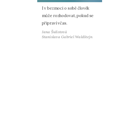
I v bezmoci o sobě člověk
může rozhodovat, pokud se
připraví včas.
Jana Šulistová
Stanislava Gabriel Waldštejn