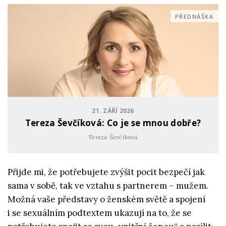
PŘEDNÁŠKA
21. ZÁŘÍ 2026
Tereza Ševčíková: Co je se mnou dobře?
Tereza Ševčíková
Přijde mi, že potřebujete zvýšit pocit bezpečí jak
sama v sobě, tak ve vztahu s partnerem – mužem.
Možná vaše představy o ženském světě a spojení
i se sexuálním podtextem ukazují na to, že se