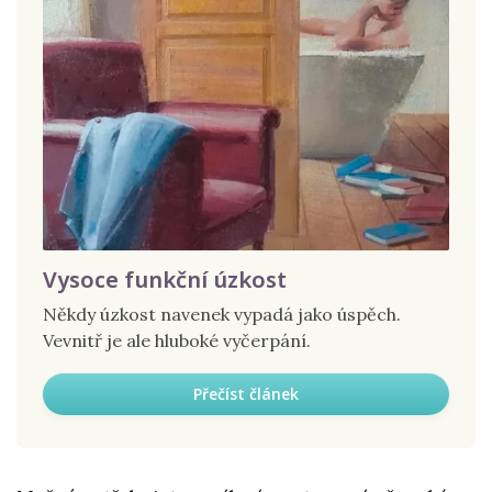
Vysoce funkční úzkost
Někdy úzkost navenek vypadá jako úspěch.
Vevnitř je ale hluboké vyčerpání.
Přečíst článek