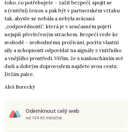
toho, co potřebujete – zažít bezpečí, spojit se
s (vnitřní) ženou a pak být v partnerském vztahu
tak, abyste se nebála a nebyla svázaná
„zodpovědností“, která je v současném pojetí
nejspíš převlečeným strachem. Bezpečí vede ke
svobodě – svobodnému prožívání, pocitu vlastní
síly a schopnosti odpovídat na signály z vnitřního
a vnějšího prostředí. Věřím, že s nasloucháním své
duši a dobrým doprovodem najdete svou cestu.
Držím palce.
Aleš Borecký
Odemknout celý web
od 104 Kč měsíčně