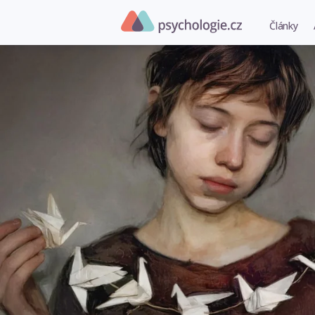
Články