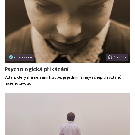
odemčené
1h 24m
Psychologická přikázání
Vztah, který máme sami k sobě, je jedním z nejvážnějších vztahů
našeho života.