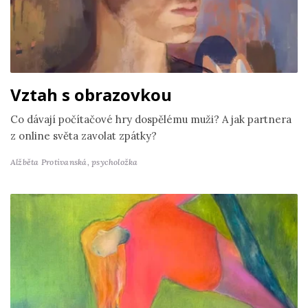
Vztah s obrazovkou
Co dávají počítačové hry dospělému muži? A jak partnera
z online světa zavolat zpátky?
Alžběta Protivanská,
psycholožka