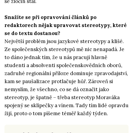
se zločin stal.
Snažíte se při opravování článků po
redaktorech nějak upravovat stereotypy, které
se do textu dostanou?
Největší problém jsou jazykové stereotypy a klišé.
Ze společenských stereotypů mě nic nenapadá. Je
to dáno jednak tím, že u nás pracují hlavně
studenti a absolventi společenskovědních oborů,
zadruhé regionální příloze dominuje zpravodajství,
kam se paušalizace protlačuje hůř. Zároveň si
nemyslím, že všechno, co se dá označit jako
stereotyp, je špatně – třeba stereotyp Moraváka
spojený se sklípečky a vínem. Tady tím lidé opravdu
žijí, proto o tom píšeme téměř každý týden.