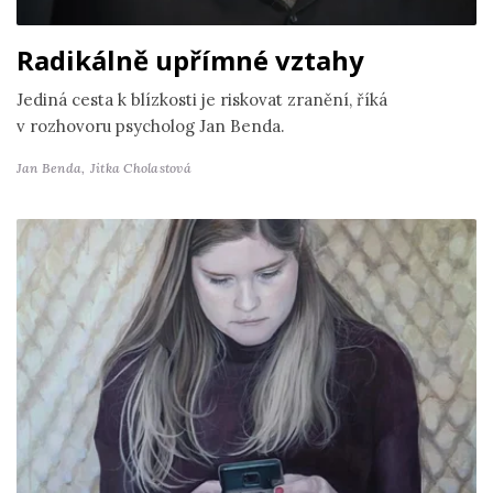
Radikálně upřímné vztahy
Jediná cesta k blízkosti je riskovat zranění, říká
v rozhovoru psycholog Jan Benda.
Jan Benda,
Jitka Cholastová