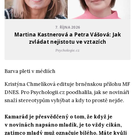
7. ŘÍJNA 2026
Martina Kastnerová a Petra Vášová: Jak
zvládat nejistotu ve vztazích
Psychologie.cz
Barva pleti v médiích
Kristýna Chmelíková edituje brněnskou přílohu MF
DNES. Pro Psychologii.cz poodhalila, jak se novináři
snaží stereotypům vyhýbat a kdy to prostě nejde.
Kamarád je přesvědčený o tom, že když je
v novinách napsáno mladík, je to vždy cikán,
zatímco mladý muž označuje bílého. Máte kvůli