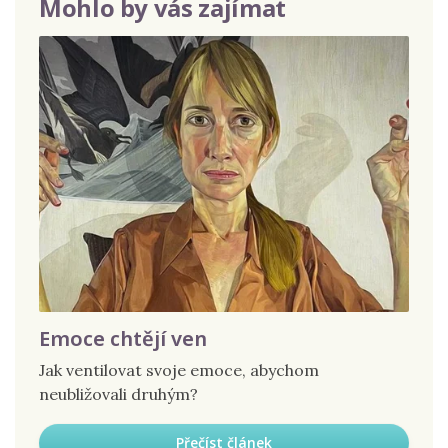
Mohlo by vás zajímat
Emoce chtějí ven
Jak ventilovat svoje emoce, abychom
neubližovali druhým?
Přečíst článek