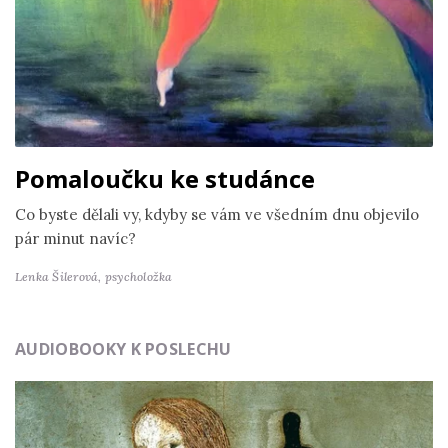
Pomaloučku ke studánce
Co byste dělali vy, kdyby se vám ve všedním dnu objevilo
pár minut navíc?
Lenka Šilerová,
psycholožka
AUDIOBOOKY K POSLECHU