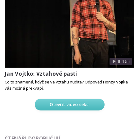
1h 15m
Jan Vojtko: Vztahové pasti
Co to znamená, když se ve vztahu nudíte? Odpověď Honzy Vojtka
vás možná překvapí.
Otevřít video sekci
ČTENÁŘI DOPORUČUJÍ