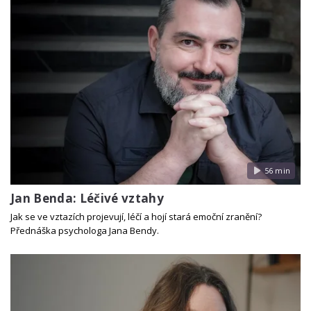
56 min
Jan Benda: Léčivé vztahy
Jak se ve vztazích projevují, léčí a hojí stará emoční zranění?
Přednáška psychologa Jana Bendy.